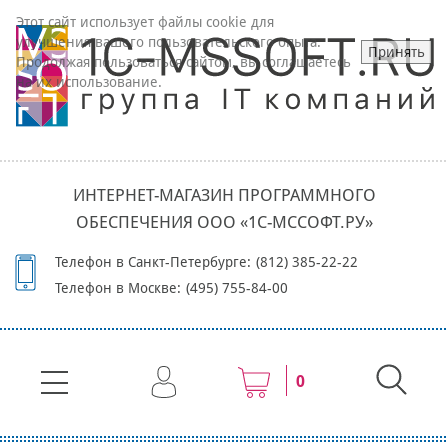
Этот сайт использует файлы cookie для
улучшения вашего пользовательского опыта.
Принять
Продолжая пользоваться сайтом, вы соглашаетесь
на их использование.
ИНТЕРНЕТ-МАГАЗИН ПРОГРАММНОГО
ОБЕСПЕЧЕНИЯ ООО «1С-МССОФТ.РУ»
Телефон в Санкт-Петербурге:
(812) 385-22-22
Телефон в Москве:
(495) 755-84-00
0