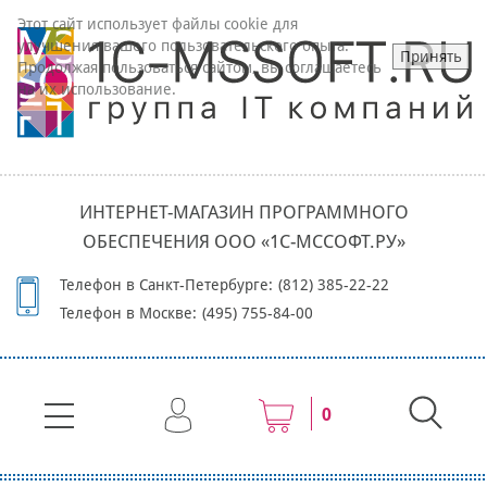
Этот сайт использует файлы cookie для
улучшения вашего пользовательского опыта.
Принять
Продолжая пользоваться сайтом, вы соглашаетесь
на их использование.
ИНТЕРНЕТ-МАГАЗИН ПРОГРАММНОГО
ОБЕСПЕЧЕНИЯ ООО «1С-МССОФТ.РУ»
Телефон в Санкт-Петербурге:
(812) 385-22-22
Телефон в Москве:
(495) 755-84-00
0