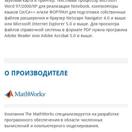
звуковая карта и принтер, текстовый процессор Microsoft
Word 97/2000/XP для реализации Notebook, компиляторы
языков Cи/Cи++ и/или ФОРТРАН для подготовки собственных
файлов расширения и браузер Netscape Navigator 4.0 и выше
или Microsoft Internet Explorer 5.0 и выше. Для просмотра
файлов справочной системы в формате PDF нужна программа
Adobe Reader или Adobe Acrobat 5.0 и выше.
О ПРОИЗВОДИТЕЛЕ
Компания The MathWorks специализируется на разработке
программного обеспечения в области численных
вычислений и компьютерного моделирования.