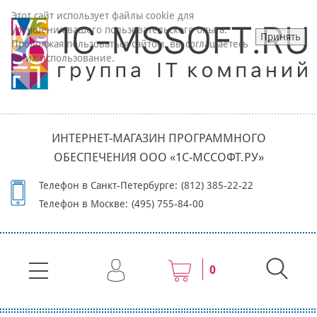
Этот сайт использует файлы cookie для
улучшения вашего пользовательского опыта.
Принять
Продолжая пользоваться сайтом, вы соглашаетесь
на их использование.
ИНТЕРНЕТ-МАГАЗИН ПРОГРАММНОГО
ОБЕСПЕЧЕНИЯ ООО «1С-МССОФТ.РУ»
Телефон в Санкт-Петербурге:
(812) 385-22-22
Телефон в Москве:
(495) 755-84-00
0