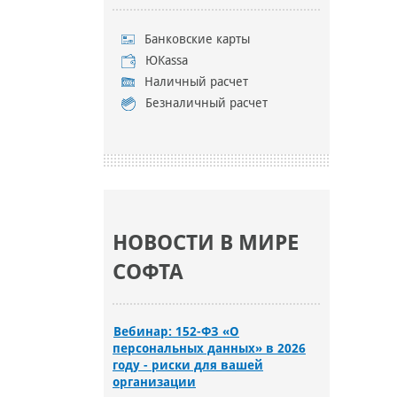
Банковские карты
ЮKassa
Наличный расчет
Безналичный расчет
НОВОСТИ В МИРЕ
СОФТА
Вебинар: 152-ФЗ «О
персональных данных» в 2026
году - риски для вашей
организации