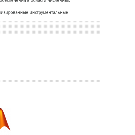
 обеспечения в области численных
иализированные инструментальные