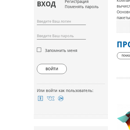
Компан
Регистрация
ВХОД
вычис
Поменять пароль
Основн
пакеты
ПР
Запомнить меня
ПОКАЗ
ВОЙТИ
Или войти как пользователь: