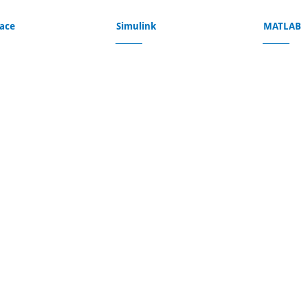
ace
Simulink
MATLAB