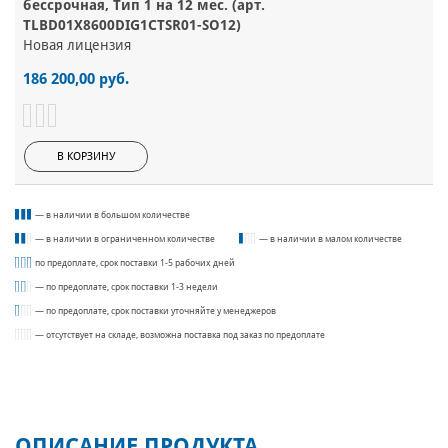
бессрочная, Тип 1 на 12 мес. (арт.
TLBD01Х8600DIG1CTSR01-SO12)
Новая лицензия
186 200,00 руб.
В КОРЗИНУ
— в наличии в большом количестве
— в наличии в ограниченном количестве
— в наличии в малом количестве
по предоплате, срок поставки 1-5 рабочих дней
— по предоплате, срок поставки 1-3 недели
— по предоплате, срок поставки уточняйте у менеджеров
— отсутствует на складе, возможна поставка под заказ по предоплате
ОПИСАНИЕ ПРОДУКТА