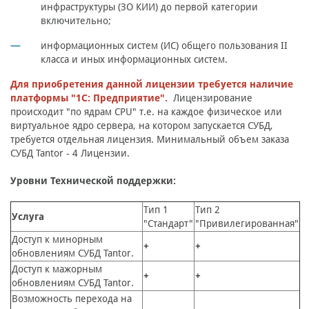
инфраструктуры (ЗО КИИ) до первой категории
включительно;
информационных систем (ИС) общего пользования II
класса и иных информационных систем.
Для приобретения данной лицензии требуется наличие
платформы "1С: Предприятие".
Лицензирование
происходит "по ядрам CPU" т.е. на каждое физическое или
виртуальное ядро сервера, на котором запускается СУБД,
требуется отдельная лицензия.
Минимальный объем заказа
СУБД Tantor - 4 Лицензии.
Уровни Технической поддержки:
Тип 1
Тип 2
Услуга
"Стандарт"
"Привилегированная"
Доступ к минорным
+
+
обновлениям СУБД Tantor.
Доступ к мажорным
+
+
обновлениям СУБД Tantor.
Возможность перехода на