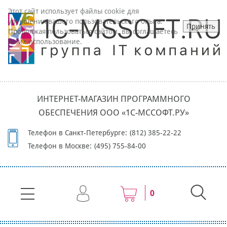
Этот сайт использует файлы cookie для
улучшения вашего пользовательского опыта.
Принять
Продолжая пользоваться сайтом, вы соглашаетесь
на их использование.
ИНТЕРНЕТ-МАГАЗИН ПРОГРАММНОГО
ОБЕСПЕЧЕНИЯ ООО «1С-МССОФТ.РУ»
Телефон в Санкт-Петербурге:
(812) 385-22-22
Телефон в Москве:
(495) 755-84-00
0