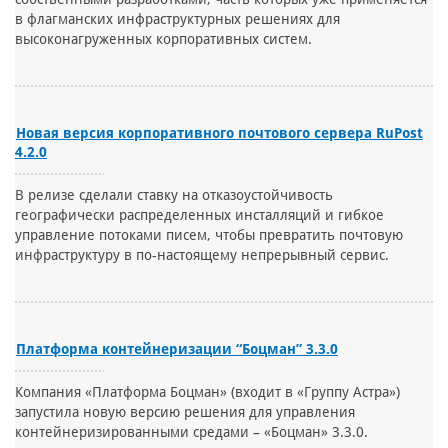
в флагманских инфраструктурных решениях для
высоконагруженных корпоративных систем.
Новая версия корпоративного почтового сервера RuPost
4.2.0
В релизе сделали ставку на отказоустойчивость
географически распределенных инсталляций и гибкое
управление потоками писем, чтобы превратить почтовую
инфраструктуру в по-настоящему непрерывный сервис.
Платформа контейнеризации “Боцман” 3.3.0
Компания «Платформа Боцман» (входит в «Группу Астра»)
запустила новую версию решения для управления
контейнеризированными средами – «Боцман» 3.3.0.