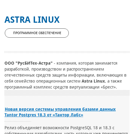
ASTRA LINUX
ПРОГРАММНОЕ ОБЕСПЕЧЕНИЕ
ООО "РусБИТех-Астра"
- компания, которая занимается
разработкой, производством и распространением
отечественных средств защиты информации, включающих в
себя семейство операционных систем
Astra Linux
, а также
программный комплекс средств виртуализации «Брест».
Новая версия системы управления базами данных
Tantor Postgres 18.3 от «Тантор Лабс»
Релиз объединяет возможности PostgreSQL 18 и 18.3 c
собственными разработками, часть которых уже применяется