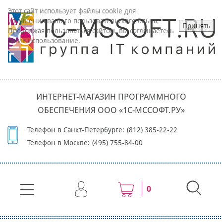
Этот сайт использует файлы cookie для
улучшения вашего пользовательского опыта.
Принять
Продолжая пользоваться сайтом, вы соглашаетесь
на их использование.
ИНТЕРНЕТ-МАГАЗИН ПРОГРАММНОГО
ОБЕСПЕЧЕНИЯ ООО «1С-МССОФТ.РУ»
Телефон в Санкт-Петербурге:
(812) 385-22-22
Телефон в Москве:
(495) 755-84-00
0