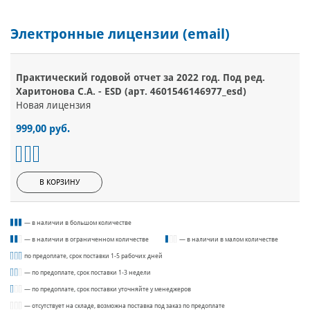
Электронные лицензии (email)
Практический годовой отчет за 2022 год. Под ред.
Харитонова С.А. - ESD (арт. 4601546146977_esd)
Новая лицензия
999,00 руб.
В КОРЗИНУ
— в наличии в большом количестве
— в наличии в ограниченном количестве
— в наличии в малом количестве
по предоплате, срок поставки 1-5 рабочих дней
— по предоплате, срок поставки 1-3 недели
— по предоплате, срок поставки уточняйте у менеджеров
— отсутствует на складе, возможна поставка под заказ по предоплате