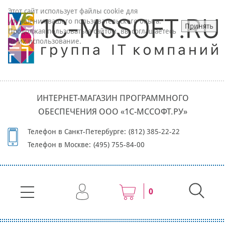
Этот сайт использует файлы cookie для
улучшения вашего пользовательского опыта.
Принять
Продолжая пользоваться сайтом, вы соглашаетесь
на их использование.
ИНТЕРНЕТ-МАГАЗИН ПРОГРАММНОГО
ОБЕСПЕЧЕНИЯ ООО «1С-МССОФТ.РУ»
Телефон в Санкт-Петербурге:
(812) 385-22-22
Телефон в Москве:
(495) 755-84-00
0