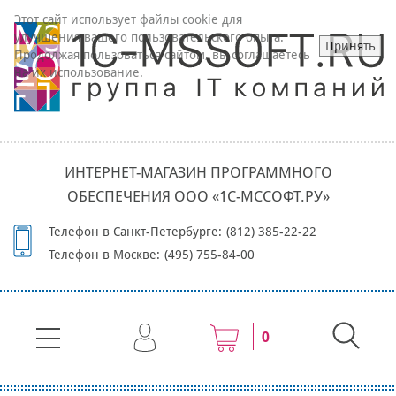
Этот сайт использует файлы cookie для
улучшения вашего пользовательского опыта.
Принять
Продолжая пользоваться сайтом, вы соглашаетесь
на их использование.
ИНТЕРНЕТ-МАГАЗИН ПРОГРАММНОГО
ОБЕСПЕЧЕНИЯ ООО «1С-МССОФТ.РУ»
Телефон в Санкт-Петербурге:
(812) 385-22-22
Телефон в Москве:
(495) 755-84-00
0