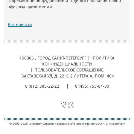
современное оборудование и содержит большой набор
офисных приложений
Все новости
196006
, ГОРОД
САНКТ-ПЕТЕРБУРГ |
ПОЛИТИКА
КОНФИДЕНЦИАЛЬНОСТИ
|
ПОЛЬЗОВАТЕЛЬСКОЕ СОГЛАШЕНИЕ
,
ЗАСТАВСКАЯ УЛ, Д. 22 К. 2 ЛИТЕРА А, ПОМ. 404
8 (812) 385-22-22
8 (495) 755-84-00
© 2003-2026 Интернет-магазин программного обеспечения ООО «1С-Мcсофт.ру»