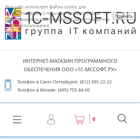
Этот сайт использует файлы cookie для
улучшения вашего пользовательского опыта.
Принять
Продолжая пользоваться сайтом, вы соглашаетесь
на их использование.
ИНТЕРНЕТ-МАГАЗИН ПРОГРАММНОГО
ОБЕСПЕЧЕНИЯ ООО «1С-МССОФТ.РУ»
Телефон в Санкт-Петербурге:
(812) 385-22-22
Телефон в Москве:
(495) 755-84-00
0