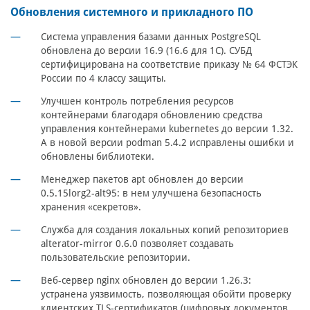
Обновления системного и прикладного ПО
Система управления базами данных PostgreSQL
обновлена до версии 16.9 (16.6 для 1С). СУБД
сертифицирована на соответствие приказу № 64 ФСТЭК
России по 4 классу защиты.
Улучшен контроль потребления ресурсов
контейнерами благодаря обновлению средства
управления контейнерами kubernetes до версии 1.32.
А в новой версии podman 5.4.2 исправлены ошибки и
обновлены библиотеки.
Менеджер пакетов apt обновлен до версии
0.5.15lorg2-alt95: в нем улучшена безопасность
хранения «секретов».
Служба для создания локальных копий репозиториев
alterator-mirror 0.6.0 позволяет создавать
пользовательские репозитории.
Веб-сервер nginx обновлен до версии 1.26.3:
устранена уязвимость, позволяющая обойти проверку
клиентских TLS-сертификатов (цифровых документов,