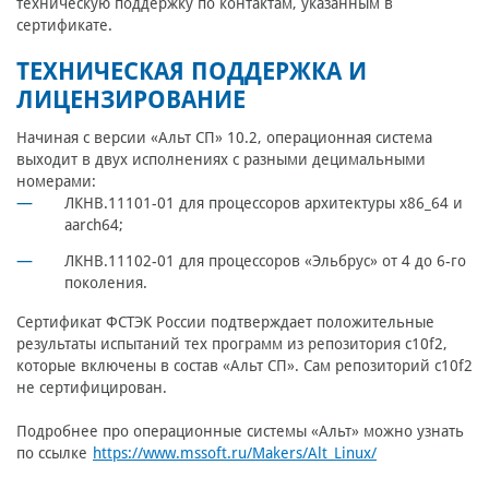
техническую поддержку по контактам, указанным в
сертификате.
ТЕХНИЧЕСКАЯ ПОДДЕРЖКА И
ЛИЦЕНЗИРОВАНИЕ
Начиная с версии «Альт СП» 10.2, операционная система
выходит в двух исполнениях с разными децимальными
номерами:
ЛКНВ.11101-01 для процессоров архитектуры x86_64 и
aarch64;
ЛКНВ.11102-01 для процессоров «Эльбрус» от 4 до 6-го
поколения.
Сертификат ФСТЭК России подтверждает положительные
результаты испытаний тех программ из репозитория c10f2,
которые включены в состав «Альт СП». Сам репозиторий c10f2
не сертифицирован.
Подробнее про операционные системы «Альт» можно узнать
по ссылке
https://www.mssoft.ru/Makers/Alt_Linux/