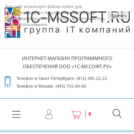
Этот сайт использует файлы cookie для
улучшения вашего пользовательского опыта.
Принять
Продолжая пользоваться сайтом, вы соглашаетесь
на их использование.
ИНТЕРНЕТ-МАГАЗИН ПРОГРАММНОГО
ОБЕСПЕЧЕНИЯ ООО «1С-МССОФТ.РУ»
Телефон в Санкт-Петербурге:
(812) 385-22-22
Телефон в Москве:
(495) 755-84-00
0