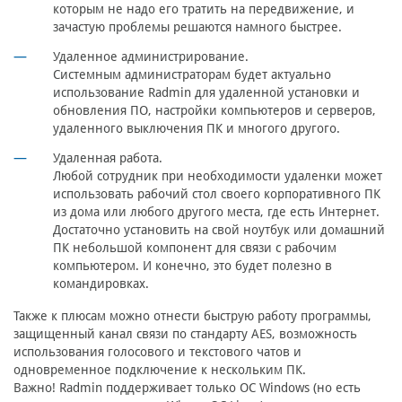
которым не надо его тратить на передвижение, и
зачастую проблемы решаются намного быстрее.
Удаленное администрирование.
Системным администраторам будет актуально
использование Radmin для удаленной установки и
обновления ПО, настройки компьютеров и серверов,
удаленного выключения ПК и многого другого.
Удаленная работа.
Любой сотрудник при необходимости удаленки может
использовать рабочий стол своего корпоративного ПК
из дома или любого другого места, где есть Интернет.
Достаточно установить на свой ноутбук или домашний
ПК небольшой компонент для связи с рабочим
компьютером. И конечно, это будет полезно в
командировках.
Также к плюсам можно отнести быструю работу программы,
защищенный канал связи по стандарту AES, возможность
использования голосового и текстового чатов и
одновременное подключение к нескольким ПК.
Важно! Radmin поддерживает только ОС Windows (но есть