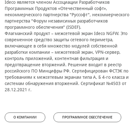
Ideco является членом Ассоциации Разработчиков
Программных Продуктов «Отечественный софт»,
некоммерческого партнерства "Руссофт", некоммерческого
партнерства "Форум независимых разработчиков
программного обеспечения" (ISDEF).
Флагманский продукт – межсетевой экран Ideco NGFW. Это
современное средство защиты сетевого периметра,
включающее в себя множество модулей собственной
разработки компании – межсетевой экран, VPN-сервер,
контроль приложений, контентная фильтрация и
предотвращение вторжений. Решение входит в реестр
российского ПО Минцифры РФ. Сертифицирован ФСТЭК по
требованиям к межсетевым экранам типа А, Б 4-го класса и
системам обнаружения вторжений. Сертификат №4503 от
28.12.2021 г.
О КОМПАНИИ
ПРОГРАММНОЕ ОБЕСПЕЧЕНИЕ