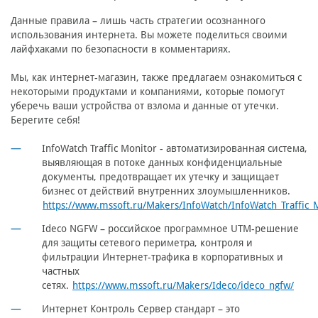
Данные правила – лишь часть стратегии осознанного
использования интернета. Вы можете поделиться своими
лайфхаками по безопасности в комментариях.
Мы, как интернет-магазин, также предлагаем ознакомиться с
некоторыми продуктами и компаниями, которые помогут
уберечь ваши устройства от взлома и данные от утечки.
Берегите себя!
InfoWatch Traffic Monitor - автоматизированная система,
выявляющая в потоке данных конфиденциальные
документы, предотвращает их утечку и защищает
бизнес от действий внутренних злоумышленников.
https://www.mssoft.ru/Makers/InfoWatch/InfoWatch_Traffic_
Ideco NGFW – российское программное UTM-решение
для защиты сетевого периметра, контроля и
фильтрации Интернет-трафика в корпоративных и
частных
сетях.
https://www.mssoft.ru/Makers/Ideco/ideco_ngfw/
Интернет Контроль Сервер стандарт – это