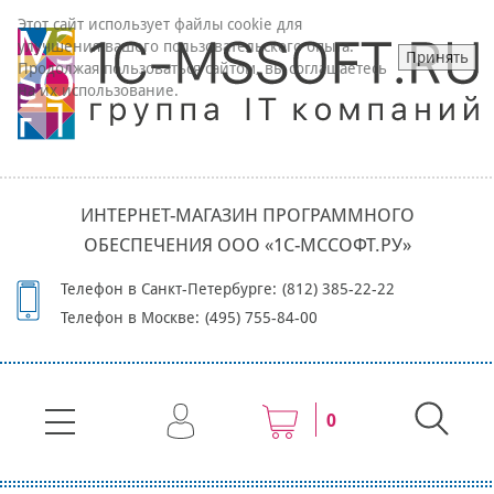
Этот сайт использует файлы cookie для
улучшения вашего пользовательского опыта.
Принять
Продолжая пользоваться сайтом, вы соглашаетесь
на их использование.
ИНТЕРНЕТ-МАГАЗИН ПРОГРАММНОГО
ОБЕСПЕЧЕНИЯ ООО «1С-МССОФТ.РУ»
Телефон в Санкт-Петербурге:
(812) 385-22-22
Телефон в Москве:
(495) 755-84-00
0