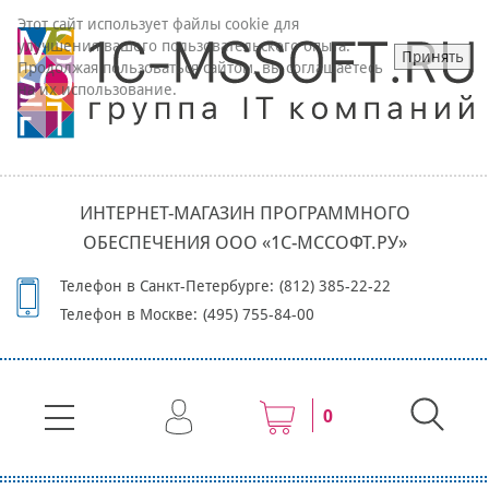
Этот сайт использует файлы cookie для
улучшения вашего пользовательского опыта.
Принять
Продолжая пользоваться сайтом, вы соглашаетесь
на их использование.
ИНТЕРНЕТ-МАГАЗИН ПРОГРАММНОГО
ОБЕСПЕЧЕНИЯ ООО «1С-МССОФТ.РУ»
Телефон в Санкт-Петербурге:
(812) 385-22-22
Телефон в Москве:
(495) 755-84-00
0