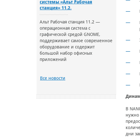
системы «Альт Рабочая
станция» 11.2.
Альт Рабочая станция 11.2 —
операционная система с
графической средой GNOME,
поддерживает самое современное
оборудование и содержит
большой набор офисных
приложений
Все новости
Динам
В NANO
нужно 
предос
количе
дни за