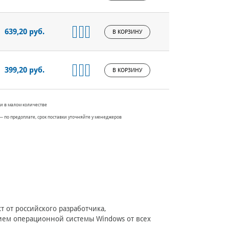
639,20 руб.
В КОРЗИНУ
399,20 руб.
В КОРЗИНУ
и в малом количестве
— по предоплате, срок поставки уточняйте у менеджеров
от российского разработчика,
ем операционной системы Windows от всех