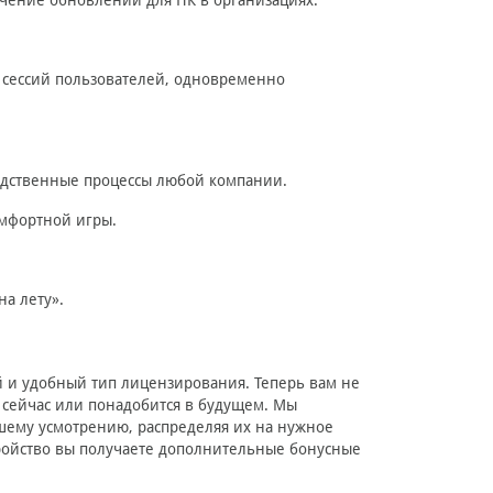
ение обновлений для ПК в организациях.
сессий пользователей, одновременно
одственные процессы любой компании.
мфортной игры.
а лету».
 и удобный тип лицензирования. Теперь вам не
я сейчас или понадобится в будущем. Мы
шему усмотрению, распределяя их на нужное
стройство вы получаете дополнительные бонусные