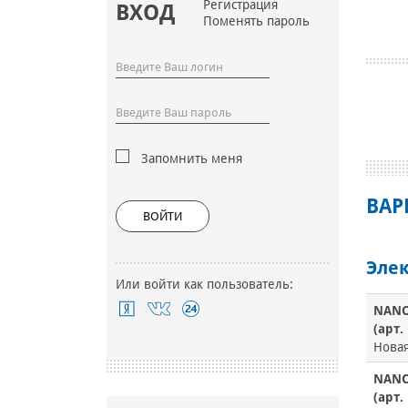
Регистрация
ВХОД
Поменять пароль
Запомнить меня
ВАР
ВОЙТИ
Элек
Или войти как пользователь:
NANO
(арт
Нова
NANO
(арт