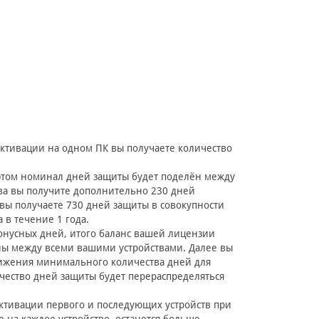
активации на одном ПК вы получаете количество
 этом номинал дней защиты будет поделён между
тва вы получите дополнительно 230 дней
 вы получаете 730 дней защиты в совокупности
 в течение 1 года.
онусных дней, итого баланс вашей лицензии
ны между всеми вашими устройствами. Далее вы
тижения минимального количества дней для
чество дней защиты будет перераспределяться
ктивации первого и последующих устройств при