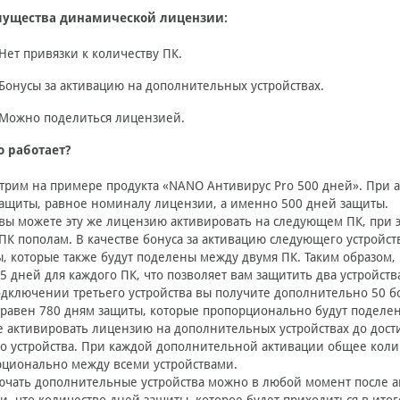
ущества динамической лицензии:
Нет привязки к количеству ПК.
Бонусы за активацию на дополнительных устройствах.
Можно поделиться лицензией.
о работает?
трим на примере продукта «NANO Антивирус Pro 500 дней». При 
ащиты, равное номиналу лицензии, а именно 500 дней защиты.
вы можете эту же лицензию активировать на следующем ПК, при
ПК пополам. В качестве бонуса за активацию следующего устройс
, которые также будут поделены между двумя ПК. Таким образом,
5 дней для каждого ПК, что позволяет вам защитить два устройства
дключении третьего устройства вы получите дополнительно 50 б
 равен 780 дням защиты, которые пропорционально будут поделе
 активировать лицензию на дополнительных устройствах до дос
о устройства. При каждой дополнительной активации общее коли
ционально между всеми устройствами.
чать дополнительные устройства можно в любой момент после а