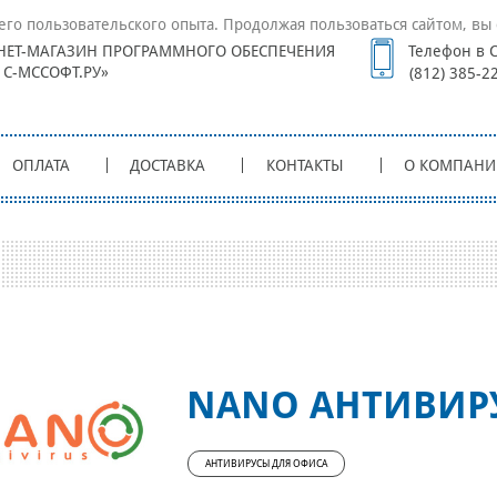
его пользовательского опыта. Продолжая пользоваться сайтом, вы 
НЕТ-МАГАЗИН ПРОГРАММНОГО ОБЕСПЕЧЕНИЯ
Телефон в С
1С-МССОФТ.РУ»
(812) 385-2
ОПЛАТА
ДОСТАВКА
КОНТАКТЫ
О КОМПАНИ
NANO АНТИВИР
АНТИВИРУСЫ ДЛЯ ОФИСА