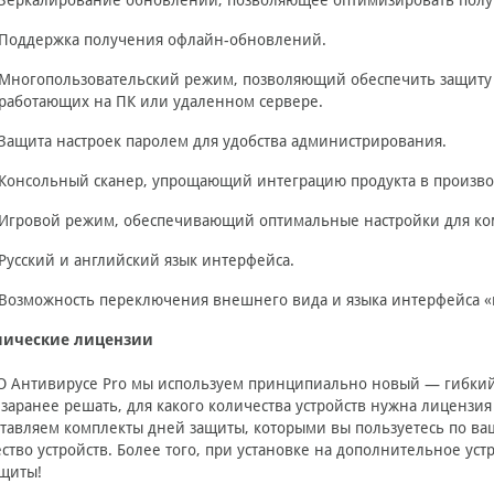
Зеркалирование обновлений, позволяющее оптимизировать получ
Поддержка получения офлайн-обновлений.
Многопользовательский режим, позволяющий обеспечить защиту 
работающих на ПК или удаленном сервере.
Защита настроек паролем для удобства администрирования.
Консольный сканер, упрощающий интеграцию продукта в произв
Игровой режим, обеспечивающий оптимальные настройки для ко
Русский и английский язык интерфейса.
Возможность переключения внешнего вида и языка интерфейса «н
ические лицензии
 Антивирусе Pro мы используем принципиально новый — гибкий
заранее решать, для какого количества устройств нужна лицензи
тавляем комплекты дней защиты, которыми вы пользуетесь по ва
ство устройств. Более того, при установке на дополнительное у
щиты!