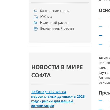
типов 
Осн
Банковские карты
ЮKassa
Наличный расчет
Безналичный расчет
Таким 
пользо
НОВОСТИ В МИРЕ
элемен
случае
СОФТА
Антив
рекоме
Пре
Вебинар: 152-ФЗ «О
персональных данных» в 2026
году - риски для вашей
организации