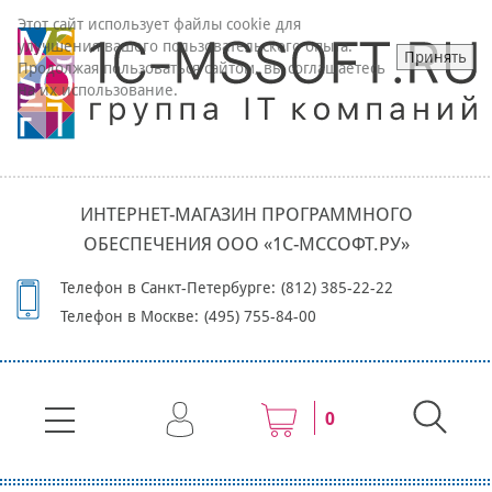
Этот сайт использует файлы cookie для
улучшения вашего пользовательского опыта.
Принять
Продолжая пользоваться сайтом, вы соглашаетесь
на их использование.
ИНТЕРНЕТ-МАГАЗИН ПРОГРАММНОГО
ОБЕСПЕЧЕНИЯ ООО «1С-МССОФТ.РУ»
Телефон в Санкт-Петербурге:
(812) 385-22-22
Телефон в Москве:
(495) 755-84-00
0