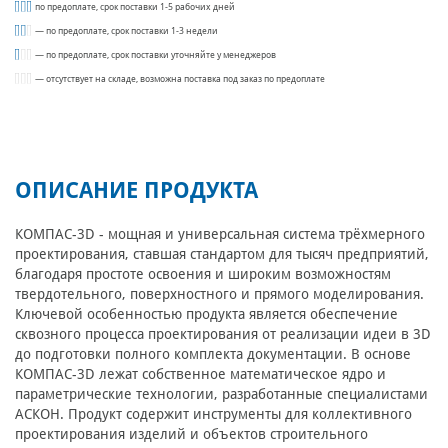
по предоплате, срок поставки 1-5 рабочих дней
— по предоплате, срок поставки 1-3 недели
— по предоплате, срок поставки уточняйте у менеджеров
— отсутствует на складе, возможна поставка под заказ по предоплате
ОПИСАНИЕ ПРОДУКТА
КОМПАС-3D - мощная и универсальная система трёхмерного
проектирования, ставшая стандартом для тысяч предприятий,
благодаря простоте освоения и широким возможностям
твердотельного, поверхностного и прямого моделирования.
Ключевой особенностью продукта является обеспечение
сквозного процесса проектирования от реализации идеи в 3D
до подготовки полного комплекта документации. В основе
КОМПАС-3D лежат собственное математическое ядро и
параметрические технологии, разработанные специалистами
АСКОН. Продукт содержит инструменты для коллективного
проектирования изделий и объектов строительного