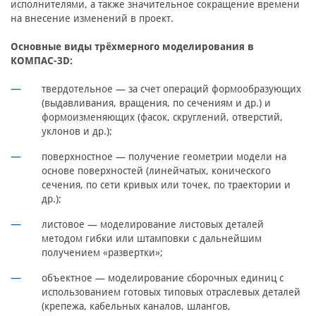
исполнителями, а также значительное сокращение времени
на внесение изменений в проект.
Основные виды трёхмерного моделирования в
КОМПАС-3D:
твердотельное — за счет операций формообразующих
(выдавливания, вращения, по сечениям и др.) и
формоизменяющих (фасок, скруглений, отверстий,
уклонов и др.);
поверхностное — получение геометрии модели на
основе поверхностей (линейчатых, конического
сечения, по сети кривых или точек, по траектории и
др.);
листовое — моделирование листовых деталей
методом гибки или штамповки с дальнейшим
получением «развертки»;
объектное — моделирование сборочных единиц с
использованием готовых типовых отраслевых деталей
(крепежа, кабельных каналов, шлангов,