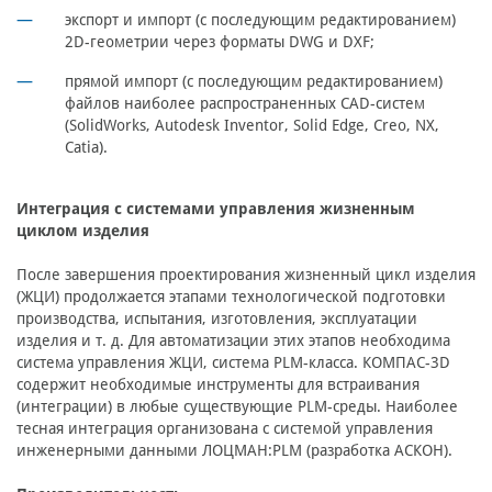
экспорт и импорт (с последующим редактированием)
2D-геометрии через форматы DWG и DXF;
прямой импорт (с последующим редактированием)
файлов наиболее распространенных CAD-систем
(SolidWorks, Autodesk Inventor, Solid Edge, Creo, NX,
Catia).
Интеграция с системами управления жизненным
циклом изделия
После завершения проектирования жизненный цикл изделия
(ЖЦИ) продолжается этапами технологической подготовки
производства, испытания, изготовления, эксплуатации
изделия и т. д. Для автоматизации этих этапов необходима
система управления ЖЦИ, система PLM-класса. КОМПАС-3D
содержит необходимые инструменты для встраивания
(интеграции) в любые существующие PLM-среды. Наиболее
тесная интеграция организована с системой управления
инженерными данными ЛОЦМАН:PLM (разработка АСКОН).