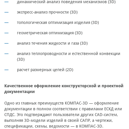
динамический анализ поведения механизмов (3D)
экспресс-анализ прочности (3D)
топологическая оптимизация изделия (3D)
геометрическая оптимизация (3D)
анализ течения жидкости и газа (3D)
анализ теплопроводности и естественной конвекции
(3D)
расчет размерных цепей (2D)
Качественное оформление конструкторской и проектной
документации
Одно из главных преимуществ КОМПАС-3D — оформление
документации в полном соответствии с правилами ЕСКД или
СПДС. Это подтверждают пользователи других CAD-систем,
выполняя 3D-модели изделий в своей САПР, а чертежи,
спецификации, схемы, ведомости — в КОМПАС-3D.