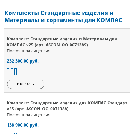
Комплекты Стандартные изделия и
Материалы и сортаменты для КОМПАС
Комплект: Стандартные изделия и Материалы для
КОМПАС v25 (арт. ASCON_ОО-0071389)
Постоянная лицензия
232 300,00 руб.
В КОРЗИНУ
Комплект: Стандартные изделия для КОМПАС Стандарт
v25 (арт. ASCON_ОО-0071388)
Постоянная лицензия
138 900,00 руб.