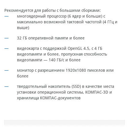
Рекомендуется для работы с большими сборками:
многоядерный процессор (6 ядер и больше) с
максимально возможной тактовой частотой (4 ГГц и
выше)
32 ГБ оперативной памяти и более
видеокарта с поддержкой OpenGL 4.5, с 4 ГБ
видеопамяти и более, пропускная способность
видеопамяти — 140 ГБ/с и более
монитор с разрешением 1920х1080 пикселов или
более
твердотельный накопитель (SSD) в качестве места
установки операционной системы, КОМПАС-3D и
хранилища КОМПАС-документов