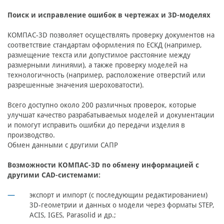
Поиск и исправление ошибок в чертежах и 3D-моделях
КОМПАС-3D позволяет осуществлять проверку документов на
соответствие стандартам оформления по ЕСКД (например,
размещение текста или допустимое расстояние между
размерными линиями), а также проверку моделей на
технологичность (например, расположение отверстий или
разрешенные значения шероховатости).
Всего доступно около 200 различных проверок, которые
улучшат качество разрабатываемых моделей и документации
и помогут исправить ошибки до передачи изделия в
производство.
Обмен данными с другими САПР
Возможности КОМПАС-3D по обмену информацией с
другими CAD-системами:
экспорт и импорт (с последующим редактированием)
3D-геометрии и данных о модели через форматы STEP,
ACIS, IGES, Parasolid и др.;