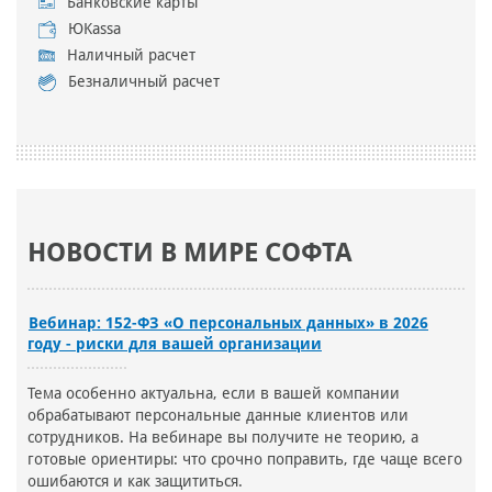
Банковские карты
ЮKassa
Наличный расчет
Безналичный расчет
НОВОСТИ В МИРЕ СОФТА
Вебинар: 152-ФЗ «О персональных данных» в 2026
году - риски для вашей организации
Тема особенно актуальна, если в вашей компании
обрабатывают персональные данные клиентов или
сотрудников. На вебинаре вы получите не теорию, а
готовые ориентиры: что срочно поправить, где чаще всего
ошибаются и как защититься.