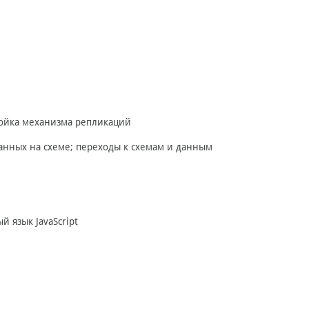
ройка механизма репликаций
анных на схеме; переходы к схемам и данным
й язык JavaScript