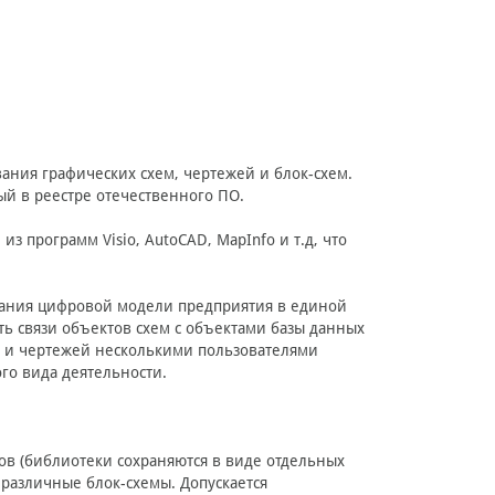
ания графических схем, чертежей и блок-схем.
й в реестре отечественного ПО.
 программ Visio, AutoCAD, MapInfo и т.д, что
дания цифровой модели предприятия в единой
ать связи объектов схем с объектами базы данных
м и чертежей несколькими пользователями
го вида деятельности.
в (библиотеки сохраняются в виде отдельных
 различные блок-схемы. Допускается