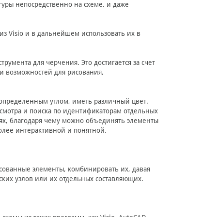
гуры непосредственно на схеме, и даже
з Visio и в дальнейшем использовать их в
трумента для черчения. Это достигается за счет
и возможностей для рисования,
определенным углом, иметь различный цвет.
смотра и поиска по идентификаторам отдельных
оях, благодаря чему можно объединять элементы
более интерактивной и понятной.
сованные элементы, комбинировать их, давая
ских узлов или их отдельных составляющих.