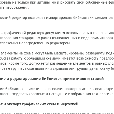
зовать не только примитивы, но и рисовать свои собственные фи
ять изображения.
еский редактор позволяет импортировать библиотеки элементов и
– графический редактор» допускается использовать в качестве инс
ирования стандартных рамок (выполненных в виде примитивов) 
тавляемых непосредственно редактором.
элементы на схеме могут быть масштабированы, развернуты под 
обства работы с большими схемами имеется возможность предпро
тов. Кроме того, допускается размещение элементов в разных сл
ловые группы, показывать или скрывать эти группы, делая схему 
ние и редактирование библиотек примитивов и стилей
ие библиотек примитивов позволяет повторно использовать отри
ность создавать красивые и наглядные изображения технологиче
т и экспорт графических схем и чертежей