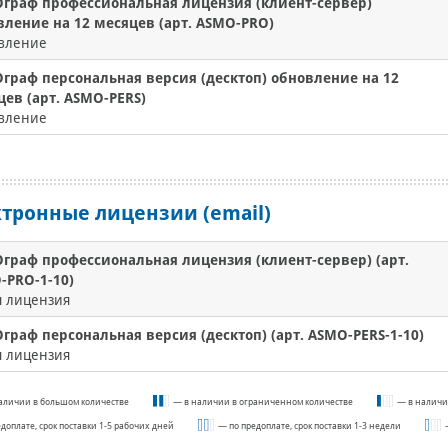
граф профессиональная лицензия (клиент-сервер)
вление на 12 месяцев (арт. ASMO-PRO)
вление
граф персональная версия (десктоп) обновление на 12
цев (арт. ASMO-PERS)
вление
тронные лицензии (email)
граф профессиональная лицензия (клиент-сервер) (арт.
-PRO-1-10)
я лицензия
граф персональная версия (десктоп) (арт. ASMO-PERS-1-10)
я лицензия
аличии в большом количестве
— в наличии в ограниченном количестве
— в наличи
едоплате, срок поставки 1-5 рабочих дней
— по предоплате, срок поставки 1-3 недели