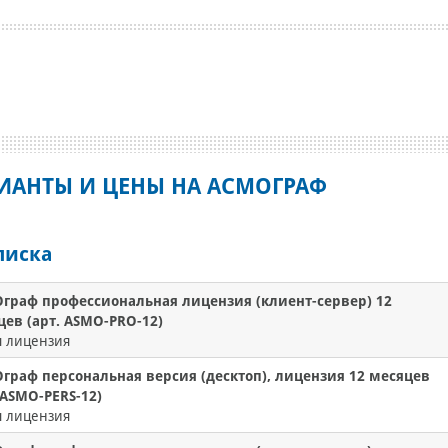
ИАНТЫ И ЦЕНЫ НА АСМОГРАФ
писка
граф профессиональная лицензия (клиент-сервер) 12
цев (арт. ASMO-PRO-12)
я лицензия
граф персональная версия (десктоп), лицензия 12 месяцев
 ASMO-PERS-12)
я лицензия