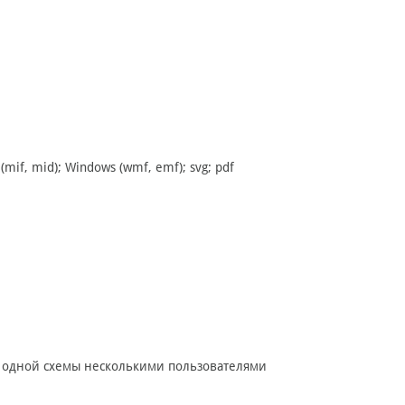
 (mif, mid); Windows (wmf, emf); svg; pdf
е одной схемы несколькими пользователями