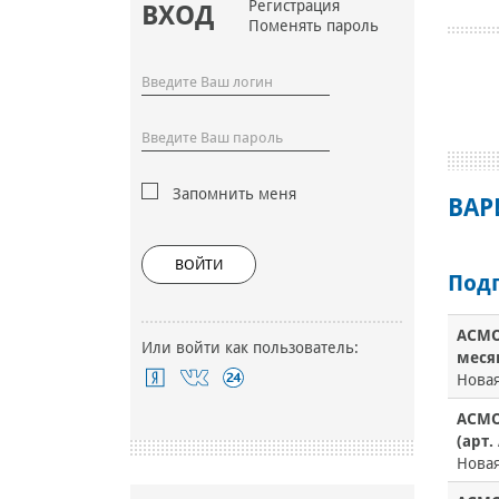
Регистрация
ВХОД
Поменять пароль
Запомнить меня
ВАР
ВОЙТИ
Под
АСМО
Или войти как пользователь:
меся
Нова
АСМО
(арт.
Нова