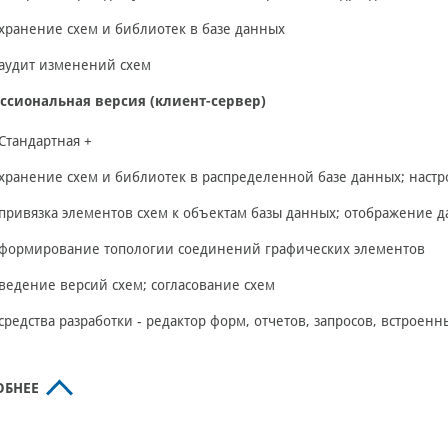
хранение схем и библиотек в базе данных
аудит изменений схем
ссиональная версия (клиент-сервер)
Стандартная +
хранение схем и библиотек в распределенной базе данных; наст
привязка элементов схем к объектам базы данных; отображение д
формирование топологии соединений графических элементов
ведение версий схем; согласование схем
средства разработки - редактор форм, отчетов, запросов, встроенны
ОБНЕЕ