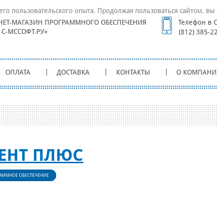
его пользовательского опыта. Продолжая пользоваться сайтом, вы 
НЕТ-МАГАЗИН ПРОГРАММНОГО ОБЕСПЕЧЕНИЯ
Телефон в С
1С-МССОФТ.РУ»
(812) 385-2
ОПЛАТА
ДОСТАВКА
КОНТАКТЫ
О КОМПАНИ
ЕНТ ПЛЮС
АММНОЕ ОБЕСПЕЧЕНИЕ