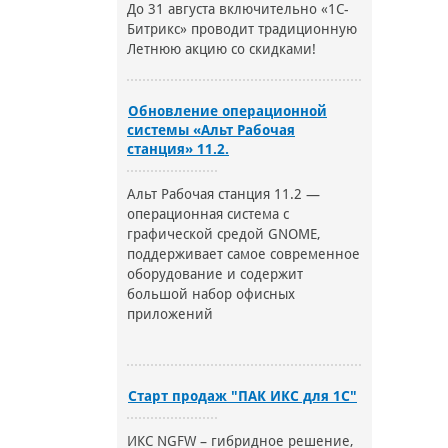
До 31 августа включительно «1С-
Битрикс» проводит традиционную
Летнюю акцию со скидками!
Обновление операционной
системы «Альт Рабочая
станция» 11.2.
Альт Рабочая станция 11.2 —
операционная система с
графической средой GNOME,
поддерживает самое современное
оборудование и содержит
большой набор офисных
приложений
Старт продаж "ПАК ИКС для 1С"
ИКС NGFW – гибридное решение,