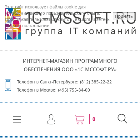
Этот сайт использует файлы cookie для
улучшения вашего пользовательского опыта.
Принять
Продолжая пользоваться сайтом, вы соглашаетесь
на их использование.
ИНТЕРНЕТ-МАГАЗИН ПРОГРАММНОГО
ОБЕСПЕЧЕНИЯ ООО «1С-МССОФТ.РУ»
Телефон в Санкт-Петербурге:
(812) 385-22-22
Телефон в Москве:
(495) 755-84-00
0