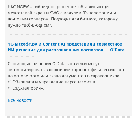
ИКС NGFW – гибридное решение, объединяющее
межсетевой экран и SWG с модулем IP- телефонии и
почтовым сервером. Подходит для бизнеса, которому
нужно "всё-в-одном".
1С-Мссофт.ру и Content AI представили совместное
ИИ-решение для распознавания паспортов — O!Data
С помощью решения O!Data заказчики могут
автоматизировать заполнение карточек физических лиц
на основе фото или скана документов в справочниках
«1С:Зарплата и управление персоналом» и
«1С:Бухгалтерия».
Все новости