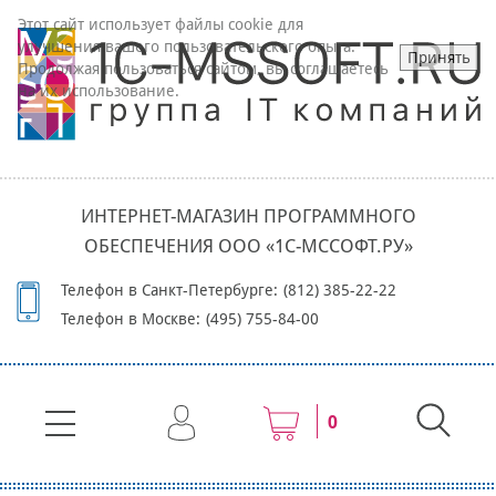
Этот сайт использует файлы cookie для
улучшения вашего пользовательского опыта.
Принять
Продолжая пользоваться сайтом, вы соглашаетесь
на их использование.
ИНТЕРНЕТ-МАГАЗИН ПРОГРАММНОГО
ОБЕСПЕЧЕНИЯ ООО «1С-МССОФТ.РУ»
Телефон в Санкт-Петербурге:
(812) 385-22-22
Телефон в Москве:
(495) 755-84-00
0