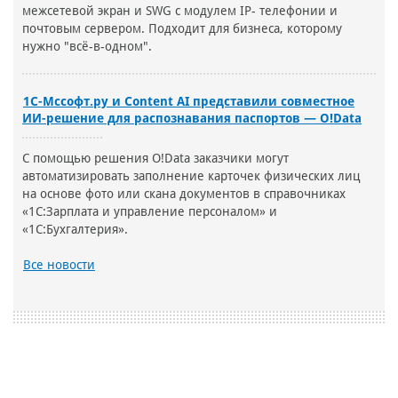
межсетевой экран и SWG с модулем IP- телефонии и
почтовым сервером. Подходит для бизнеса, которому
нужно "всё-в-одном".
1С-Мссофт.ру и Content AI представили совместное
ИИ-решение для распознавания паспортов — O!Data
С помощью решения O!Data заказчики могут
автоматизировать заполнение карточек физических лиц
на основе фото или скана документов в справочниках
«1С:Зарплата и управление персоналом» и
«1С:Бухгалтерия».
Все новости