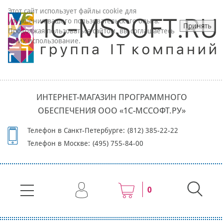
Этот сайт использует файлы cookie для
улучшения вашего пользовательского опыта.
Принять
Продолжая пользоваться сайтом, вы соглашаетесь
на их использование.
ИНТЕРНЕТ-МАГАЗИН ПРОГРАММНОГО
ОБЕСПЕЧЕНИЯ ООО «1С-МССОФТ.РУ»
Телефон в Санкт-Петербурге:
(812) 385-22-22
Телефон в Москве:
(495) 755-84-00
0