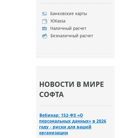
Банковские карты
ЮKassa
Наличный расчет
Безналичный расчет
НОВОСТИ В МИРЕ
СОФТА
Вебинар: 152-ФЗ «О
персональных данных» в 2026
году - риски для вашей
организации