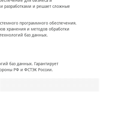
беспечение для бизнеса и
ми разработками и решает сложные
системного программного обеспечения.
ов хранения и методов обработки
технологий баз данных.
гий баз данных. Гарантирует
ороны РФ и ФСТЭК России.