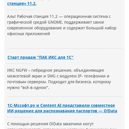
станция» 11.2.
Альт Рабочая станция 11.2 — операционная система с
графической средой GNOME, поддерживает самое
современное оборудование и содержит большой набор
офисных приложений
Старт продаж "ПАК ИКС для 1С"
ИКС NGFW – гибридное решение, объединяющее
межсетевой экран и SWG с модулем IP- телефонии и
почтовым сервером. Подходит для бизнеса, которому
нужно "всё-в-одном".
1С-Мссофт.ру и Content AI представили совместное
ИИ-решение для распознавания паспортов — O!Data
С помощью решения O!Data заказчики могут