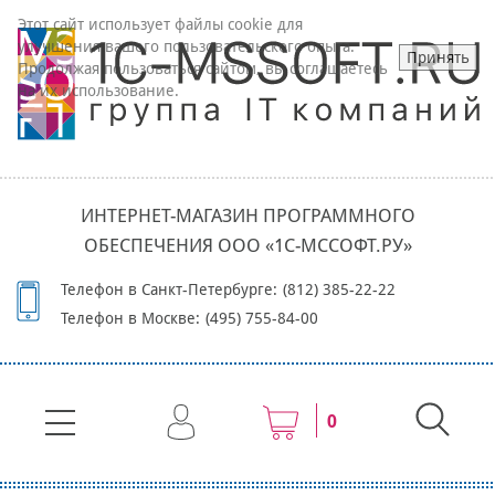
Этот сайт использует файлы cookie для
улучшения вашего пользовательского опыта.
Принять
Продолжая пользоваться сайтом, вы соглашаетесь
на их использование.
ИНТЕРНЕТ-МАГАЗИН ПРОГРАММНОГО
ОБЕСПЕЧЕНИЯ ООО «1С-МССОФТ.РУ»
Телефон в Санкт-Петербурге:
(812) 385-22-22
Телефон в Москве:
(495) 755-84-00
0