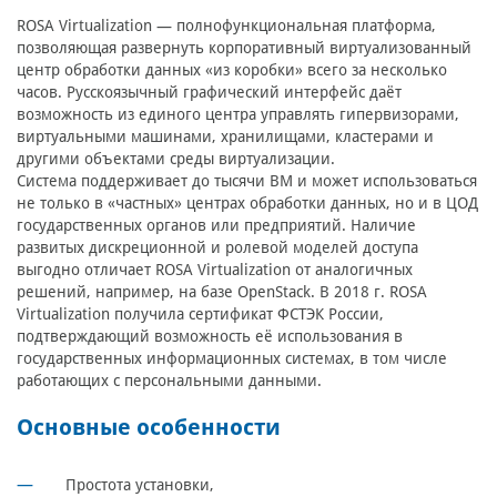
ROSA Virtualization — полнофункциональная платформа,
позволяющая развернуть корпоративный виртуализованный
центр обработки данных «из коробки» всего за несколько
часов. Русскоязычный графический интерфейс даёт
возможность из единого центра управлять гипервизорами,
виртуальными машинами, хранилищами, кластерами и
другими объектами среды виртуализации.
Система поддерживает до тысячи ВМ и может использоваться
не только в «частных» центрах обработки данных, но и в ЦОД
государственных органов или предприятий. Наличие
развитых дискреционной и ролевой моделей доступа
выгодно отличает ROSA Virtualization от аналогичных
решений, например, на базе OpenStack. В 2018 г. ROSA
Virtualization получила сертификат ФСТЭК России,
подтверждающий возможность её использования в
государственных информационных системах, в том числе
работающих с персональными данными.
Основные особенности
Простота установки,