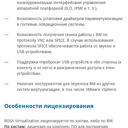
низкоуровневыми интерфейсами управления
аппаратной платформой (ILO, IPMI и т. п.),
Возможность установки драйверов паравиртуализации
в гостевые операционные системы,
Возможность получения сеанса работы с ВМ по
протоколу VNC или SPICE. В случае использования
протокола SPICE обеспечивается работа со звуком и
USB-устройствами,
Поддержка «проброса» USB-устройств в обе стороны (к
клиенту и от него) и разграничения доступа к этим
устройствам,
Наличие инструментов для переноса ВМ из других
систем виртуализации, в том числе VMware vSphere.
Особенности лицензирования
ROSA Virtualization лицензируется по хостам, либо по ВМ.
По хостам:
лицензия на комплекс ПО для построения