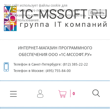
Этот сайт использует файлы cookie для
улучшения вашего пользовательского опыта.
Принять
Продолжая пользоваться сайтом, вы соглашаетесь
на их использование.
ИНТЕРНЕТ-МАГАЗИН ПРОГРАММНОГО
ОБЕСПЕЧЕНИЯ ООО «1С-МССОФТ.РУ»
Телефон в Санкт-Петербурге:
(812) 385-22-22
Телефон в Москве:
(495) 755-84-00
0