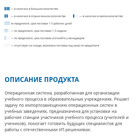
— в наличии в большом количестве
— в наличии в ограниченном количестве
— в наличии в малом количестве
по предоплате, срок поставки 1-5 рабочих дней
— по предоплате, срок поставки 1-3 недели
— по предоплате, срок поставки уточняйте у менеджеров
— отсутствует на складе, возможна поставка под заказ по предоплате
ОПИСАНИЕ ПРОДУКТА
Операционная система, разработанная для организации
учебного процесса в образовательных учреждениях. Решает
задачу по импортозамещению операционных систем в
учебных заведениях, предназначена для установки на
рабочие станции участников учебного процесса (учителей и
учеников), помогает готовить будущих специалистов для
работы с отечественными ИТ-решениями.