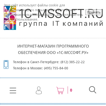
Этот сайт использует файлы cookie для
улучшения вашего пользовательского опыта.
Принять
Продолжая пользоваться сайтом, вы соглашаетесь
на их использование.
ИНТЕРНЕТ-МАГАЗИН ПРОГРАММНОГО
ОБЕСПЕЧЕНИЯ ООО «1С-МССОФТ.РУ»
Телефон в Санкт-Петербурге:
(812) 385-22-22
Телефон в Москве:
(495) 755-84-00
0