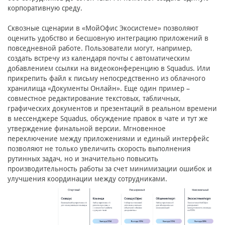
корпоративную среду.
Сквозные сценарии в «МойОфис Экосистеме» позволяют
оценить удобство и бесшовную интеграцию приложений в
повседневной работе. Пользователи могут, например,
создать встречу из календаря почты с автоматическим
добавлением ссылки на видеоконференцию в Squadus. Или
прикрепить файл к письму непосредственно из облачного
хранилища «Документы Онлайн». Еще один пример –
совместное редактирование текстовых, табличных,
графических документов и презентаций в реальном времени
в мессенджере Squadus, обсуждение правок в чате и тут же
утверждение финальной версии. Мгновенное
переключение между приложениями и единый интерфейс
позволяют не только увеличить скорость выполнения
рутинных задач, но и значительно повысить
производительность работы за счет минимизации ошибок и
улучшения координации между сотрудниками.