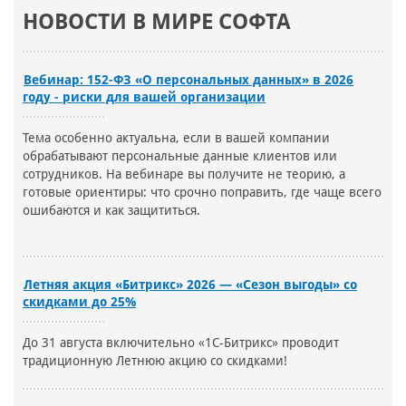
НОВОСТИ В МИРЕ СОФТА
Вебинар: 152-ФЗ «О персональных данных» в 2026
году - риски для вашей организации
Тема особенно актуальна, если в вашей компании
обрабатывают персональные данные клиентов или
сотрудников. На вебинаре вы получите не теорию, а
готовые ориентиры: что срочно поправить, где чаще всего
ошибаются и как защититься.
Летняя акция «Битрикс» 2026 — «Сезон выгоды» со
скидками до 25%
До 31 августа включительно «1С-Битрикс» проводит
традиционную Летнюю акцию со скидками!