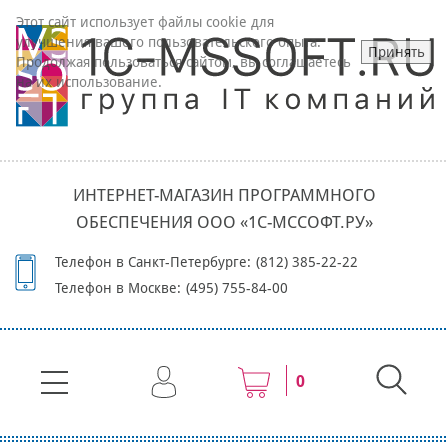
Этот сайт использует файлы cookie для
улучшения вашего пользовательского опыта.
Принять
Продолжая пользоваться сайтом, вы соглашаетесь
на их использование.
ИНТЕРНЕТ-МАГАЗИН ПРОГРАММНОГО
ОБЕСПЕЧЕНИЯ ООО «1С-МССОФТ.РУ»
Телефон в Санкт-Петербурге:
(812) 385-22-22
Телефон в Москве:
(495) 755-84-00
0