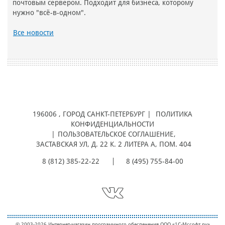
почтовым сервером. Подходит для бизнеса, которому
нужно "всё-в-одном".
Все новости
196006
, ГОРОД
САНКТ-ПЕТЕРБУРГ |
ПОЛИТИКА
КОНФИДЕНЦИАЛЬНОСТИ
|
ПОЛЬЗОВАТЕЛЬСКОЕ СОГЛАШЕНИЕ
,
ЗАСТАВСКАЯ УЛ, Д. 22 К. 2 ЛИТЕРА А, ПОМ. 404
8 (812) 385-22-22
8 (495) 755-84-00
© 2003-2026 Интернет-магазин программного обеспечения ООО «1С-Мcсофт.ру»