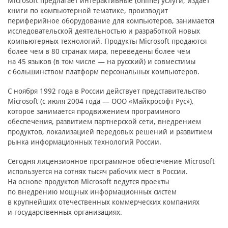
Microsoft предлагает интерактивные (online) услуги, издает
книги по компьютерной тематике, производит
периферийное оборудование для компьютеров, занимается
исследовательской деятельностью и разработкой новых
компьютерных технологий. Продукты Microsoft продаются
более чем в 80 странах мира, переведены более чем
на 45 языков (в том числе — на русский) и совместимы
с большинством платформ персональных компьютеров.
С ноября 1992 года в России действует представительство
Microsoft (с июля 2004 года — ООО «Майкрософт Рус»),
которое занимается продвижением программного
обеспечения, развитием партнерской сети, внедрением
продуктов, локализацией передовых решений и развитием
рынка информационных технологий России.
Сегодня лицензионное программное обеспечение Microsoft
используется на сотнях тысяч рабочих мест в России.
На основе продуктов Microsoft ведутся проекты
по внедрению мощных информационных систем
в крупнейших отечественных коммерческих компаниях
и государственных организациях.