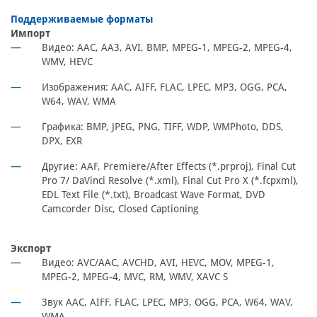
Поддерживаемые форматы
Импорт
Видео: AAC, AA3, AVI, BMP, MPEG-1, MPEG-2, MPEG-4,
WMV, HEVC
Изображения: AAC, AIFF, FLAC, LPEC, MP3, OGG, PCA,
W64, WAV, WMA
Графика: BMP, JPEG, PNG, TIFF, WDP, WMPhoto, DDS,
DPX, EXR
Другие: AAF, Premiere/After Effects (*.prproj), Final Cut
Pro 7/ DaVinci Resolve (*.xml), Final Cut Pro X (*.fcpxml),
EDL Text File (*.txt), Broadcast Wave Format, DVD
Camcorder Disc, Closed Captioning
Экспорт
Видео: AVC/AAC, AVCHD, AVI, HEVC, MOV, MPEG-1,
MPEG-2, MPEG-4, MVC, RM, WMV, XAVC S
Звук AAC, AIFF, FLAC, LPEC, MP3, OGG, PCA, W64, WAV,
WMA