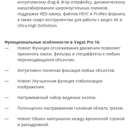
интуитивному drag & drop итерфейсу, динамическому
масштабированию широкоугольных снимков,
поддержке RED-камер, файлов HEVC и ProRes-формата,
а также смарт-инструментам для работы с видео 4K и
Ultra High Definition.
Функциональные особенности в Vegas Pro 16:
Новое! Функция отслеживания движения позволяет
применять маски, фильтры и спецэффекты к любым
перемещающимся объектам.
Интуитивно понятная фиксация любых объектов.
Новое! Улучшенная функция стабилизации
изображения.
Настраиваемый набор видимых кнопок.
Полноценно настраиваемая головная область треков.
Новое! Обмен материалом между временной строкой
и раскадровкой.