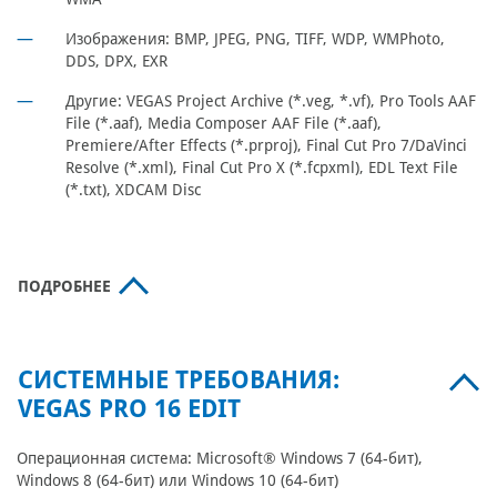
Изображения: BMP, JPEG, PNG, TIFF, WDP, WMPhoto,
DDS, DPX, EXR
Другие: VEGAS Project Archive (*.veg, *.vf), Pro Tools AAF
File (*.aaf), Media Composer AAF File (*.aaf),
Premiere/After Effects (*.prproj), Final Cut Pro 7/DaVinci
Resolve (*.xml), Final Cut Pro X (*.fcpxml), EDL Text File
(*.txt), XDCAM Disc
ПОДРОБНЕЕ
СИСТЕМНЫЕ ТРЕБОВАНИЯ:
VEGAS PRO 16 EDIT
Операционная система: Microsoft® Windows 7 (64-бит),
Windows 8 (64-бит) или Windows 10 (64-бит)