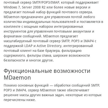
почтовый сервер SMTP/POP3/IMAP, который поддерживает
Windows 7, Server 2008 R2 или более новые версии
и
предлагает полный набор функций почтового сервера.
MDaemon предназначен для управления почтой любого
количества индивидуальных пользователей и поставляется в
комплекте с мощным набором интегрированных
инструментов для управления почтовыми аккаунтами и
форматами сообщений. MDaemon предлагает
масштабируемый почтовый сервер SMTP, POP3 и IMAP4 с
поддержкой LDAP и Active Directory, интегрированный
почтовый клиент на базе браузера, фильтрацию
содержимого, фильтры спама, широкие возможности
безопасности и многое другое.
Функциональные возможности
MDaemon
Помимо основных функций — обработки сообщений SMTP,
POP3 и IMAP4, сервер MDaemon также обеспечивает
решение массы других важных задач, некоторые из которых
перечислены ниже.