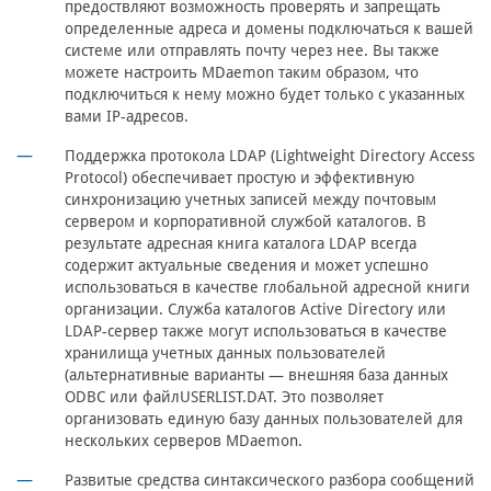
предоствляют возможность проверять и запрещать
определенные адреса и домены подключаться к вашей
системе или отправлять почту через нее. Вы также
можете настроить MDaemon таким образом, что
подключиться к нему можно будет только с указанных
вами IP-адресов.
Поддержка протокола LDAP (Lightweight Directory Access
Protocol) обеспечивает простую и эффективную
синхронизацию учетных записей между почтовым
сервером и корпоративной службой каталогов. В
результате адресная книга каталога LDAP всегда
содержит актуальные сведения и может успешно
использоваться в качестве глобальной адресной книги
организации. Служба каталогов Active Directory или
LDAP-сервер также могут использоваться в качестве
хранилища учетных данных пользователей
(альтернативные варианты — внешняя база данных
ODBC или файл
USERLIST.DAT
. Это позволяет
организовать единую базу данных пользователей для
нескольких серверов MDaemon.
Развитые средства синтаксического разбора сообщений