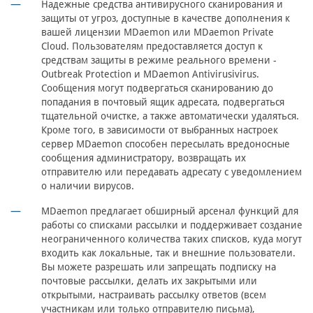
Надежные средства антивирусного сканирования и
защиты от угроз, доступные в качестве дополнения к
вашей лицензии MDaemon или MDaemon Private
Cloud. Пользователям предоставляется доступ к
средствам защиты в режиме реального времени -
Outbreak Protection и MDaemon Antivirusivirus.
Сообщения могут подвергаться сканированию до
попадания в почтовый ящик адресата, подвергаться
тщательной очистке, а также автоматически удаляться.
Кроме того, в зависимости от выбранных настроек
сервер MDaemon способен пересылать вредоносные
сообщения администратору, возвращать их
отправителю или передавать адресату с уведомлением
о наличии вирусов.
MDaemon предлагает обширный арсенал функций для
работы со списками рассылки и поддерживает создание
неограниченного количества таких списков, куда могут
входить как локальные, так и внешние пользователи.
Вы можете разрешать или запрещать подписку на
почтовые рассылки, делать их закрытыми или
открытыми, настраивать рассылку ответов (всем
участникам или только отправителю письма),