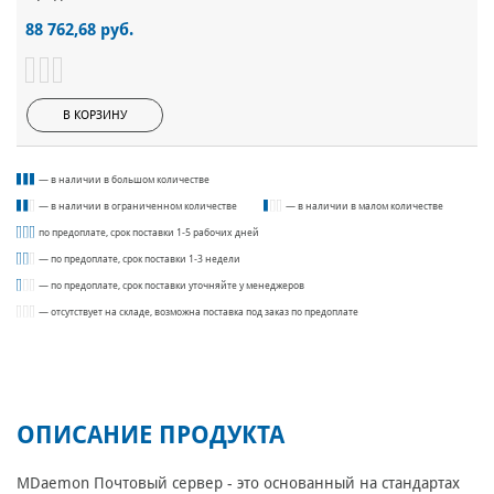
88 762,68 руб.
В КОРЗИНУ
— в наличии в большом количестве
— в наличии в ограниченном количестве
— в наличии в малом количестве
по предоплате, срок поставки 1-5 рабочих дней
— по предоплате, срок поставки 1-3 недели
— по предоплате, срок поставки уточняйте у менеджеров
— отсутствует на складе, возможна поставка под заказ по предоплате
ОПИСАНИЕ ПРОДУКТА
MDaemon
Почтовый сервер - это основанный на стандартах