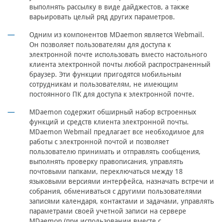
выполнять рассылку в виде дайджестов, а также
варьировать целый ряд других параметров.
Одним из компонентов MDaemon является Webmail.
Он позволяет пользователям для доступа к
электронной почте использовать вместо настольного
клиента электронной почты любой распространенный
браузер. Эти функции пригодятся мобильным
сотрудникам и пользователям, не имеющим
постоянного ПК для доступа к электронной почте.
MDaemon содержит обширный набор встроенных
функций и средств клиента электронной почты.
MDaemon Webmail предлагает все необходимое для
работы с электронной почтой и позволяет
пользователю принимать и отправлять сообщения,
выполнять проверку правописания, управлять
почтовыми папками, переключаться между 18
языковыми версиями интерфейса, назначать встречи и
собрания, обмениваться с другими пользователями
записями календаря, контактами и задачами, управлять
параметрами своей учетной записи на сервере
MDaemon (при использовании вместе с