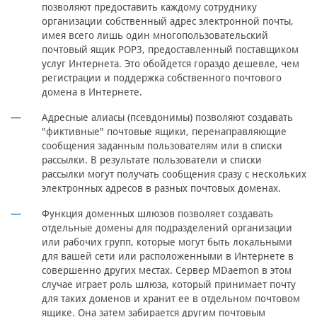
позволяют предоставить каждому сотруднику
организации собственный адрес электронной почты,
имея всего лишь один многопользовательский
почтовый ящик POP3, предоставленный поставщиком
услуг Интернета. Это обойдется гораздо дешевле, чем
регистрации и поддержка собственного почтового
домена в Интернете.
Адресные алиасы (псевдонимы) позволяют создавать
"фиктивные" почтовые ящики, перенаправляющие
сообщения заданным пользователям или в списки
рассылки. В результате пользователи и списки
рассылки могут получать сообщения сразу с нескольких
электронных адресов в разных почтовых доменах.
Функция доменных шлюзов позволяет создавать
отдельные домены для подразделений организации
или рабочих групп, которые могут быть локальными
для вашей сети или расположенными в Интернете в
совершенно других местах. Сервер MDaemon в этом
случае играет роль шлюза, который принимает почту
для таких доменов и хранит ее в отдельном почтовом
ящике. Она затем забирается другим почтовым