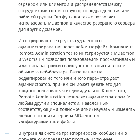
сервером или клиентом и распределяется между
сотрудниками соответствующего подразделения или
рабочей группы. Эта функция также позволяет
использовать MDaemon в качестве резервного сервера
для других доменов.
Интегрированные средства удаленного
администрирования через веб-интерфейс. Компонент
Remote Administration тесно интегрируется с MDaemon
и Webmail и позволяет пользователям просматривать и
изменять настройки своих учетных записей в окне
обычного веб-браузера. Разрешение на
редактирование того или иного параметра дает
администратор, причем он может делать это для
каждого пользователя индивидуально. Кроме того,
Remote Administration позволяет администраторам (и
любым другим специалистам, наделенным
соответствующими полномочиями) изучать и изменять
любые настройки сервера MDaemon и
конфигурационные файлы.
Внутренняя система транспортировки сообщений в
формате RAW предлагает простые и удобные