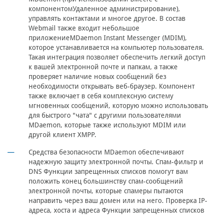
компонентомУдаленное администрирование),
управлять контактами и многое другое. В состав
Webmail также входит небольшое
приложениеMDaemon Instant Messenger (MDIM),
которое устанавливается на компьютер пользователя.
Такая интеграция позволяет обеспечить легкий доступ
к вашей электронной почте и папкам, а также
проверяет наличие новых сообщений без
необходимости открывать веб-браузер. Компонент
также включает в себя комплексную систему
мгновенных сообщений, которую можно использовать
для быстрого "чата" с другими пользователями
MDaemon, которые также используют MDIM или
другой клиент XMPP.
Средства безопасности MDaemon обеспечивают
надежную защиту электронной почты. Спам-фильтр и
DNS
Функции запрещенных списков помогут вам
положить конец большинству спам-сообщений
электронной почты, которые спамеры пытаются
направить через ваш домен или на него. Проверка IP-
адреса, хоста и адреса Функции запрещенных списков