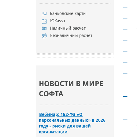
Банковские карты
ЮKassa
Наличный расчет
Безналичный расчет
НОВОСТИ В МИРЕ
СОФТА
Вебинар: 152-ФЗ «О
персональных данных» в 2026
году - риски для вашей
организации