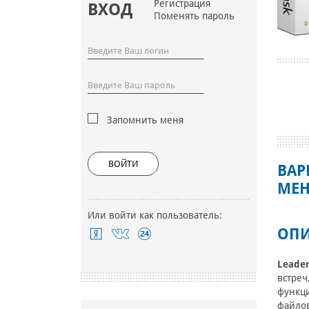
Регистрация
ВХОД
Поменять пароль
Запомнить меня
ВОЙТИ
ВАР
МЕН
Или войти как пользователь:
ОПИ
Leade
встреч
функци
файлов