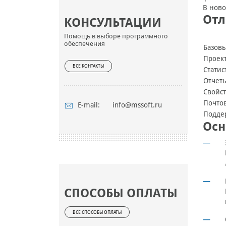
В ново
Отл
КОНСУЛЬТАЦИИ
Помощь в выборе программного
обеспечения
Базов
Проек
ВСЕ КОНТАКТЫ
Статис
Отчет
Свойст
Почто
E-mail:
info@mssoft.ru
Подде
Осн
СПОСОБЫ ОПЛАТЫ
ВСЕ СПОСОБЫ ОПЛАТЫ