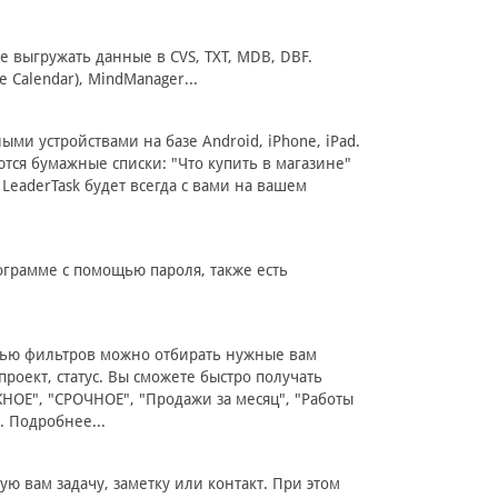
е выгружать данные в CVS, TXT, MDB, DBF.
 Calendar), MindManager...
ми устройствами на базе Android, iPhone, iPad.
ся бумажные списки: "Что купить в магазине"
 LeaderTask будет всегда с вами на вашем
ограмме с помощью пароля, также есть
щью фильтров можно отбирать нужные вам
проект, статус. Вы сможете быстро получать
НОЕ", "СРОЧНОЕ", "Продажи за месяц", "Работы
. Подробнее...
ю вам задачу, заметку или контакт. При этом