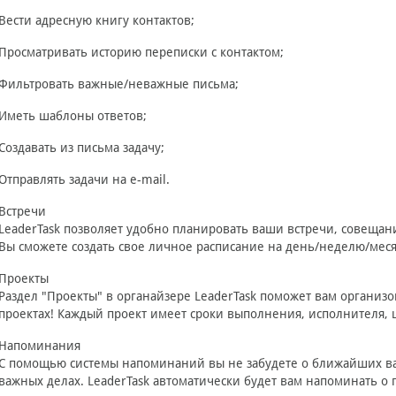
Вести адресную книгу контактов;
Просматривать историю переписки с контактом;
Фильтровать важные/неважные письма;
Иметь шаблоны ответов;
Создавать из письма задачу;
Отправлять задачи на e-mail.
Встречи
LeaderTask позволяет удобно планировать ваши встречи, совещания
Вы сможете создать свое личное расписание на день/неделю/месяц
Проекты
Раздел "Проекты" в органайзере LeaderTask поможет вам организ
проектах! Каждый проект имеет сроки выполнения, исполнителя, 
Напоминания
С помощью системы напоминаний вы не забудете о ближайших важ
важных делах. LeaderTask автоматически будет вам напоминать о 