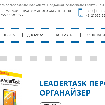
его пользовательского опыта. Продолжая пользоваться сайтом, вы 
НЕТ-МАГАЗИН ПРОГРАММНОГО ОБЕСПЕЧЕНИЯ
Телефон в С
1С-МССОФТ.РУ»
(812) 385-2
ОПЛАТА
ДОСТАВКА
КОНТАКТЫ
О КОМПАНИ
LEADERTASK ПЕ
ОРГАНАЙЗЕР