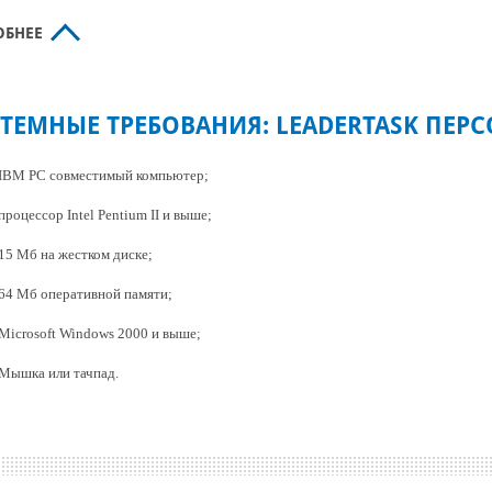
ОБНЕЕ
ТЕМНЫЕ ТРЕБОВАНИЯ: LEADERTASK ПЕР
IBM PC совместимый компьютер;
процессор Intel Pentium II и выше;
15 Мб на жестком диске;
64 Мб оперативной памяти;
Microsoft Windows 2000 и выше;
Мышка или тачпад.