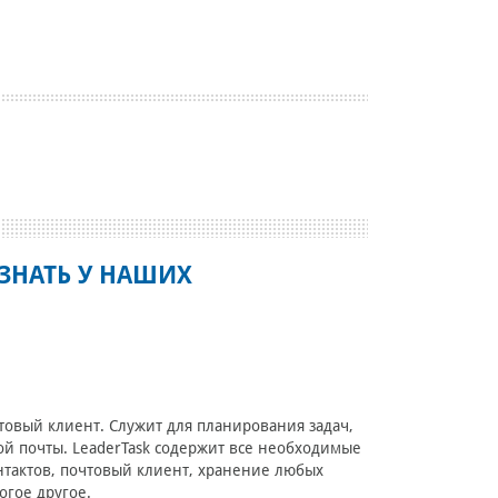
ЗНАТЬ У НАШИХ
товый клиент. Служит для планирования задач,
ой почты. LeaderTask содержит все необходимые
онтактов, почтовый клиент, хранение любых
огое другое.