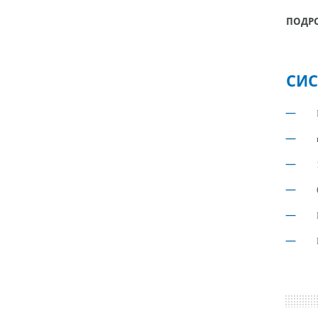
ПОДР
СИС