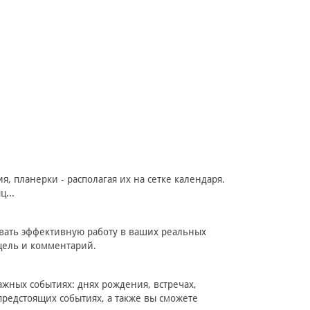
, планерки - располагая их на сетке календаря.
...
овать эффективную работу в ваших реальных
цель и комментарий.
ных событиях: днях рождения, встречах,
предстоящих событиях, а также вы сможете