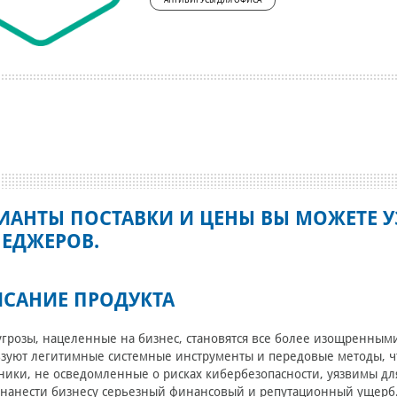
АНТИВИРУСЫ ДЛЯ ОФИСА
ИАНТЫ ПОСТАВКИ И ЦЕНЫ ВЫ МОЖЕТЕ У
ЕДЖЕРОВ.
САНИЕ ПРОДУКТА
грозы, нацеленные на бизнес, становятся все более изощренны
зуют легитимные системные инструменты и передовые методы, ч
ники, не осведомленные о рисках кибербезопасности, уязвимы д
нанести бизнесу серьезный финансовый и репутационный ущерб. 