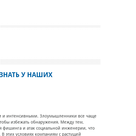
ЗНАТЬ У НАШИХ
ми и интенсивными. Злоумышленники все чаще
тобы избежать обнаружения. Между тем,
ля фишинга и атак социальной инженерии, что
В этих условиях компаниям с растущей