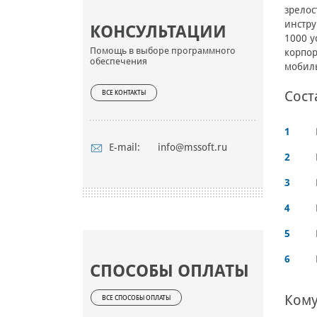
зрелос
инстру
КОНСУЛЬТАЦИИ
1000 у
Помощь в выборе программного
корпор
обеспечения
мобиль
Сост
ВСЕ КОНТАКТЫ
E-mail:
info@mssoft.ru
СПОСОБЫ ОПЛАТЫ
Кому
ВСЕ СПОСОБЫ ОПЛАТЫ