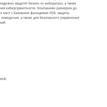
адежно защитят бизнес от киберугроз, а также
ния киберграмотности. Компаниям размером до
х мест с базовыми функциями EDR, защиты
поведения, а также для безопасного управления
ный.
лей;