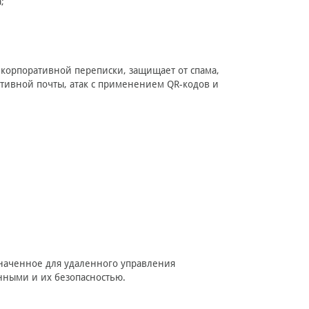
;
 корпоративной переписки, защищает от спама,
тивной почты, атак с применением QR-кодов и
аченное для удаленного управления
нными и их безопасностью.