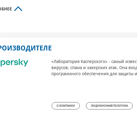
ОБНЕЕ
РОИЗВОДИТЕЛЕ
«Лаборатория Касперского» - самый изве
вирусов, спама и хакерских атак. Она вх
программного обеспечения для защиты и
О КОМПАНИИ
ЛИЦЕНЗИОННАЯ ПОЛИТИКА