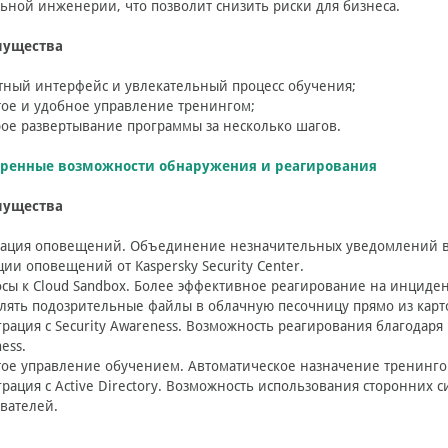
ьной инженерии, что позволит снизить риски для бизнеса.
ущества
тный интерфейс и увлекательный процесс обучения;
тое и удобное управление тренингом;
рое развертывание программы за несколько шагов.
ренные возможности обнаружения и реагирования
ущества
гация оповещений. Объединение незначительных уведомлений в
ции оповещений от Kaspersky Security Center.
осы к Cloud Sandbox. Более эффективное реагирование на инциде
лять подозрительные файлы в облачную песочницу прямо из карт
грация с Security Awareness. Возможность реагирования благодаря 
ess.
тое управление обучением. Автоматическое назначение тренинго
грация с Active Directory. Возможность использования сторонних
вателей.