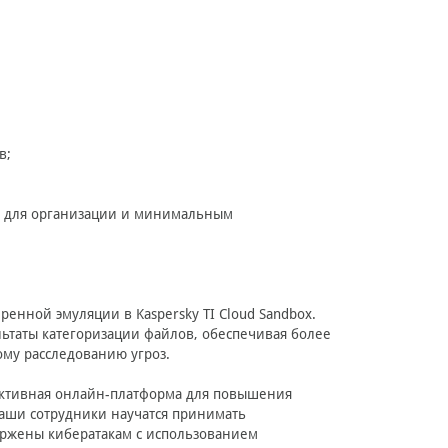
в;
ом для организации и минимальным
ренной эмуляции в Kaspersky TI Cloud Sandbox.
ьтаты категоризации файлов, обеспечивая более
ому расследованию угроз.
ективная онлайн-платформа для повышения
ваши сотрудники научатся принимать
ержены кибератакам с использованием