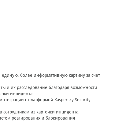
 единую, более информативную картину за счет
нты и их расследование благодаря возможности
очки инцидента.
интеграции с платформой Kaspersky Security
в сотрудникам из карточки инцидента.
 систем реагирования и блокирования