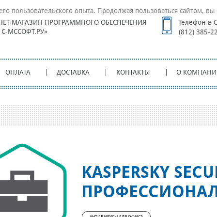
его пользовательского опыта. Продолжая пользоваться сайтом, вы 
НЕТ-МАГАЗИН ПРОГРАММНОГО ОБЕСПЕЧЕНИЯ
Телефон в С
1С-МССОФТ.РУ»
(812) 385-2
ОПЛАТА
ДОСТАВКА
КОНТАКТЫ
О КОМПАНИ
KASPERSKY SECU
ПРОФЕССИОНА