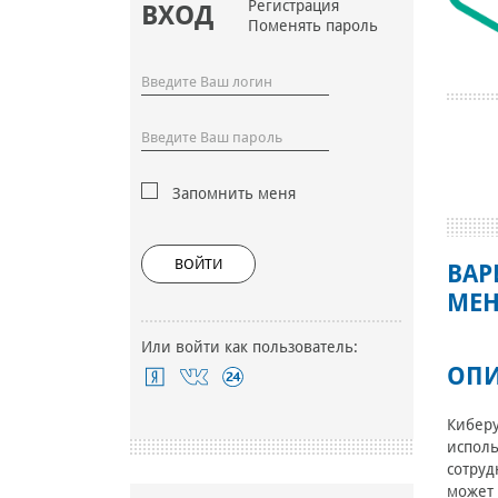
Регистрация
ВХОД
Поменять пароль
Запомнить меня
ВОЙТИ
ВАР
МЕН
Или войти как пользователь:
ОПИ
Киберу
исполь
сотруд
может 