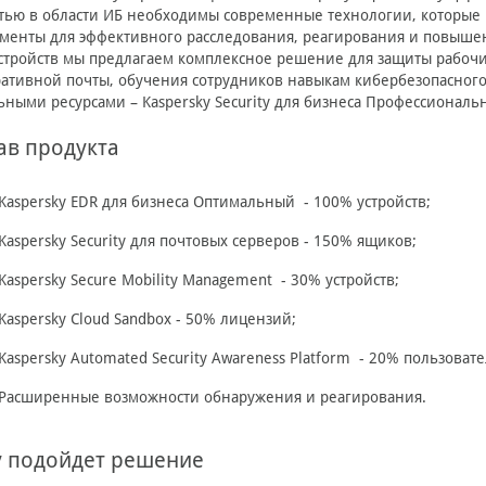
тью в области ИБ необходимы современные технологии, которые н
менты для эффективного расследования, реагирования и повыше
стройств мы предлагаем комплексное решение для защиты рабочи
ативной почты, обучения сотрудников навыкам кибербезопасного 
ными ресурсами – Kaspersky Security для бизнеса Профессиональ
ав продукта
Kaspersky EDR для бизнеса Оптимальный - 100% устройств;
Kaspersky Security для почтовых серверов - 150% ящиков;
Kaspersky Secure Mobility Management - 30% устройств;
Kaspersky Cloud Sandbox - 50% лицензий;
Kaspersky Automated Security Awareness Platform - 20% пользовате
Расширенные возможности обнаружения и реагирования.
 подойдет решение