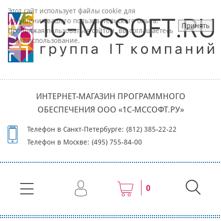
Этот сайт использует файлы cookie для
улучшения вашего пользовательского опыта.
Принять
Продолжая пользоваться сайтом, вы соглашаетесь
на их использование.
ИНТЕРНЕТ-МАГАЗИН ПРОГРАММНОГО
ОБЕСПЕЧЕНИЯ ООО «1С-МССОФТ.РУ»
Телефон в Санкт-Петербурге:
(812) 385-22-22
Телефон в Москве:
(495) 755-84-00
0