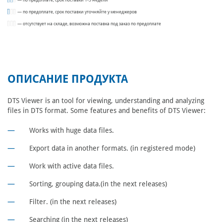
— по предоплате, срок поставки 1-3 недели
— по предоплате, срок поставки уточняйте у менеджеров
— отсутствует на складе, возможна поставка под заказ по предоплате
ОПИСАНИЕ ПРОДУКТА
DTS Viewer is an tool for viewing, understanding and analyzing
files in DTS format. Some features and benefits of DTS Viewer:
Works with huge data files.
Export data in another formats. (in registered mode)
Work with active data files.
Sorting, grouping data.(in the next releases)
Filter. (in the next releases)
Searching (in the next releases)