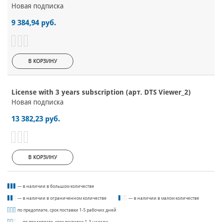
Новая подписка
9 384,94 руб.
В КОРЗИНУ
License with 3 years subscription (арт. DTS Viewer_2)
Новая подписка
13 382,23 руб.
В КОРЗИНУ
— в наличии в большом количестве
— в наличии в ограниченном количестве
— в наличии в малом количестве
по предоплате, срок поставки 1-5 рабочих дней