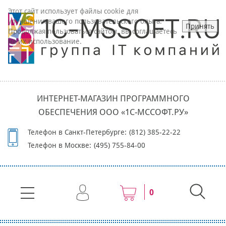
Этот сайт использует файлы cookie для
улучшения вашего пользовательского опыта.
Принять
Продолжая пользоваться сайтом, вы соглашаетесь
на их использование.
ИНТЕРНЕТ-МАГАЗИН ПРОГРАММНОГО
ОБЕСПЕЧЕНИЯ ООО «1С-МССОФТ.РУ»
Телефон в Санкт-Петербурге:
(812) 385-22-22
Телефон в Москве:
(495) 755-84-00
0