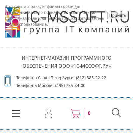
Этот сайт использует файлы cookie для
улучшения вашего пользовательского опыта.
Принять
Продолжая пользоваться сайтом, вы соглашаетесь
на их использование.
ИНТЕРНЕТ-МАГАЗИН ПРОГРАММНОГО
ОБЕСПЕЧЕНИЯ ООО «1С-МССОФТ.РУ»
Телефон в Санкт-Петербурге:
(812) 385-22-22
Телефон в Москве:
(495) 755-84-00
0