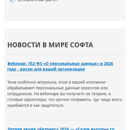
НОВОСТИ В МИРЕ СОФТА
Вебинар: 152-ФЗ «О персональных данных» в 2026
году - риски для вашей организации
Тема особенно актуальна, если в вашей компании
обрабатывают персональные данные клиентов или
сотрудников. На вебинаре вы получите не теорию, а
готовые ориентиры: что срочно поправить, где чаще всего
ошибаются и как защититься.
Летняя акция «Битрикс» 2026 — «Сезон выгоды» со