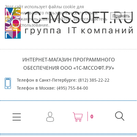
Этот сайт использует файлы cookie для
улучшения вашего пользовательского опыта.
Принять
Продолжая пользоваться сайтом, вы соглашаетесь
на их использование.
ИНТЕРНЕТ-МАГАЗИН ПРОГРАММНОГО
ОБЕСПЕЧЕНИЯ ООО «1С-МССОФТ.РУ»
Телефон в Санкт-Петербурге:
(812) 385-22-22
Телефон в Москве:
(495) 755-84-00
0