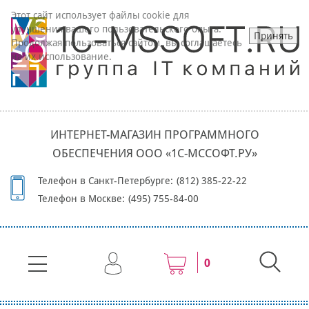
Этот сайт использует файлы cookie для
улучшения вашего пользовательского опыта.
Принять
Продолжая пользоваться сайтом, вы соглашаетесь
на их использование.
ИНТЕРНЕТ-МАГАЗИН ПРОГРАММНОГО
ОБЕСПЕЧЕНИЯ ООО «1С-МССОФТ.РУ»
Телефон в Санкт-Петербурге:
(812) 385-22-22
Телефон в Москве:
(495) 755-84-00
0