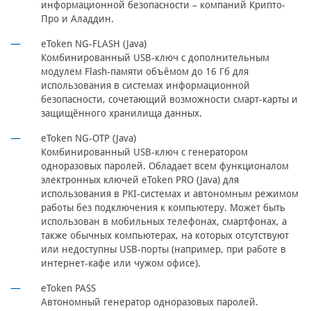
информационной безопасности – компаний Крипто-
Про и Аладдин.
eToken NG-FLASH (Java)
Комбинированный USB-ключ с дополнительным
модулем Flash-памяти объёмом до 16 Гб для
использования в системах информационной
безопасности, сочетающий возможности смарт-карты и
защищённого хранилища данных.
eToken NG-OTP (Java)
Комбинированный USB-ключ с генератором
одноразовых паролей. Обладает всем функционалом
электронных ключей eToken PRO (Java) для
использования в PKI-системах и автономным режимом
работы без подключения к компьютеру. Может быть
использован в мобильных телефонах, смартфонах, а
также обычных компьютерах, на которых отсутствуют
или недоступны USB-порты (например, при работе в
интернет-кафе или чужом офисе).
eToken PASS
Автономный генератор одноразовых паролей.