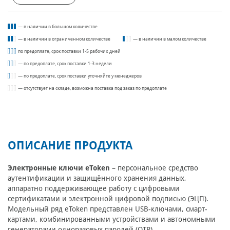
— в наличии в большом количестве
— в наличии в ограниченном количестве
— в наличии в малом количестве
по предоплате, срок поставки 1-5 рабочих дней
— по предоплате, срок поставки 1-3 недели
— по предоплате, срок поставки уточняйте у менеджеров
— отсутствует на складе, возможна поставка под заказ по предоплате
ОПИСАНИЕ ПРОДУКТА
Электронные ключи eToken –
персональное средство
аутентификации и защищённого хранения данных,
аппаратно поддерживающее работу с цифровыми
сертификатами и электронной цифровой подписью (ЭЦП).
Модельный ряд eToken представлен USB-ключами, смарт-
картами, комбинированными устройствами и автономными
генераторами одноразовых паролей (OTP).