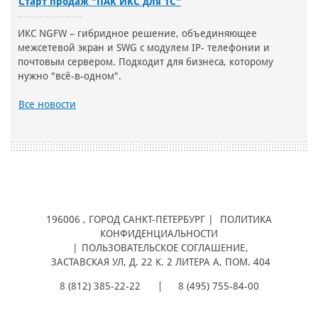
Старт продаж "ПАК ИКС для 1С"
ИКС NGFW – гибридное решение, объединяющее
межсетевой экран и SWG с модулем IP- телефонии и
почтовым сервером. Подходит для бизнеса, которому
нужно "всё-в-одном".
Все новости
196006
, ГОРОД
САНКТ-ПЕТЕРБУРГ |
ПОЛИТИКА
КОНФИДЕНЦИАЛЬНОСТИ
|
ПОЛЬЗОВАТЕЛЬСКОЕ СОГЛАШЕНИЕ
,
ЗАСТАВСКАЯ УЛ, Д. 22 К. 2 ЛИТЕРА А, ПОМ. 404
8 (812) 385-22-22
8 (495) 755-84-00