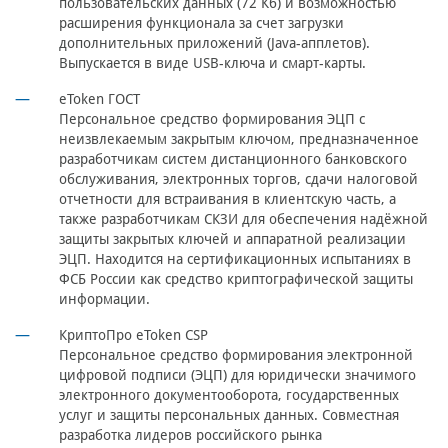
пользовательских данных (72 Кб) и возможностью
расширения функционала за счет загрузки
дополнительных приложений (Java-апплетов).
Выпускается в виде USB-ключа и смарт-карты.
eToken ГОСТ
Персональное средство формирования ЭЦП с
неизвлекаемым закрытым ключом, предназначенное
разработчикам систем дистанционного банковского
обслуживания, электронных торгов, сдачи налоговой
отчетности для встраивания в клиентскую часть, а
также разработчикам СКЗИ для обеспечения надёжной
защиты закрытых ключей и аппаратной реализации
ЭЦП. Находится на сертификационных испытаниях в
ФСБ России как средство криптографической защиты
информации.
КриптоПро eToken CSP
Персональное средство формирования электронной
цифровой подписи (ЭЦП) для юридически значимого
электронного документооборота, государственных
услуг и защиты персональных данных. Совместная
разработка лидеров российского рынка