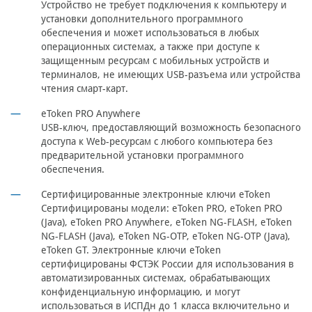
Устройство не требует подключения к компьютеру и
установки дополнительного программного
обеспечения и может использоваться в любых
операционных системах, а также при доступе к
защищенным ресурсам с мобильных устройств и
терминалов, не имеющих USB-разъема или устройства
чтения смарт-карт.
eToken PRO Anywhere
USB-ключ, предоставляющий возможность безопасного
доступа к Web-ресурсам с любого компьютера без
предварительной установки программного
обеспечения.
Сертифицированные электронные ключи eToken
Сертифицированы модели: eToken PRO, eToken PRO
(Java), eToken PRO Anywhere, eToken NG-FLASH, eToken
NG-FLASH (Java), eToken NG-OTP, eToken NG-OTP (Java),
eToken GT. Электронные ключи eToken
сертифицированы ФСТЭК России для использования в
автоматизированных системах, обрабатывающих
конфиденциальную информацию, и могут
использоваться в ИСПДн до 1 класса включительно и