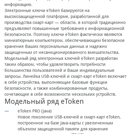
информацию.
Электронные ключи eToken базируются на
высокозащищенной платформе, разработанной для
производства смарт-карт — области, в которой традиционно
предъявляют повышенные требования к информационной
безопасности. Поэтому ключи eToken фактически являются
миниатюрным компьютером, обеспечивающим безопасное
хранение Ваших персональных данных и надежно
защищенным от несанкционированного вмешательства.
Модельный ряд электронных ключей eToken разработан
таким образом, чтобы удовлетворить потребности
большинства пользователей и Ваши индивидуальные
запросы. Линейка USB-ключей и смарт-карт eToken включает
в себя устройства, выполняющие базовые функции
безопасности, а также комбинированные продукты,
сочетающие в себе возможности нескольких устройств.
Модельный ряд eToken
eToken PRO (Java)
Новое поколение USB-ключей и смарт-карт eToken,
построенное на базе Java-карты с увеличенным
объемом защищенной памяти для хранения