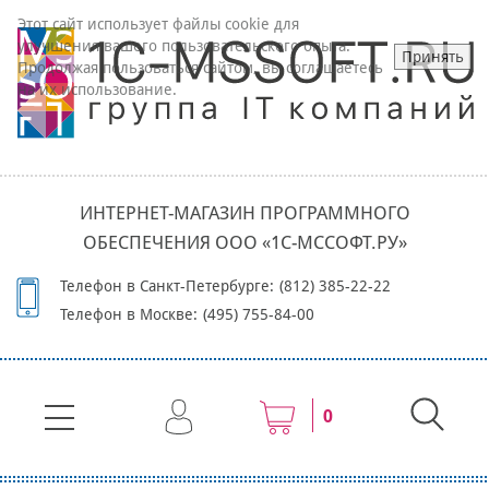
Этот сайт использует файлы cookie для
улучшения вашего пользовательского опыта.
Принять
Продолжая пользоваться сайтом, вы соглашаетесь
на их использование.
ИНТЕРНЕТ-МАГАЗИН ПРОГРАММНОГО
ОБЕСПЕЧЕНИЯ ООО «1С-МССОФТ.РУ»
Телефон в Санкт-Петербурге:
(812) 385-22-22
Телефон в Москве:
(495) 755-84-00
0