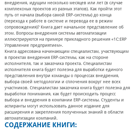
внедрения, идущим несколько месяцев или лет (в случае
комплексных проектов из разных этапов). Как пройти этот
путь от начала (выбора самой ERP-системы) до конца
(перехода к работе в системе и перевода ее в режим
сопровождения)? Книга дает начальное представление об
этом. Вопросы внедрения системы автоматизации
иллюстрируются на примере прикладного решения «1C:ERP
Управление предприятием».
Книга адресована начинающим специалистам, участвующим
в проектах внедрения ERP-системы, как на стороне
исполнителя, так и заказчика проекта. Специалистам
исполнителя книга будет полезна для выработки единого
представления внутри команды о процессах внедрения,
выбора своей методологии и сплочения вокруг нее всех
участников. Специалистам заказчика книга будет полезна для
выработки понимания, как будет происходить процесс
выбора и внедрения в компании ERP-системы. Студенты и
аспиранты могут использовать данное издание для
расширения и закрепления полученных знаний в области
автоматизации компаний.
СОДЕРЖАНИЕ КНИГИ: