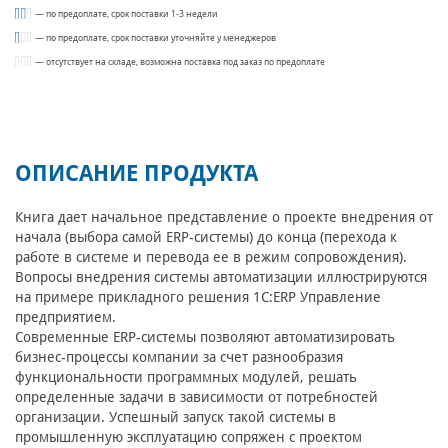
— по предоплате, срок поставки 1-3 недели
— по предоплате, срок поставки уточняйте у менеджеров
— отсутствует на складе, возможна поставка под заказ по предоплате
ОПИСАНИЕ ПРОДУКТА
Книга дает начальное представление о проекте внедрения от
начала (выбора самой ERP-системы) до конца (перехода к
работе в системе и перевода ее в режим сопровождения).
Вопросы внедрения системы автоматизации иллюстрируются
на примере прикладного решения 1C:ERP Управление
предприятием.
Современные ERP-системы позволяют автоматизировать
бизнес-процессы компании за счет разнообразия
функциональности программных модулей, решать
определенные задачи в зависимости от потребностей
организации. Успешный запуск такой системы в
промышленную эксплуатацию сопряжен с проектом