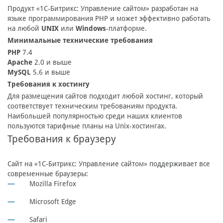
Продукт «1С-Битрикс: Управление сайтом» разработан на
языке программирования PHP и может эффективно работать
на любой
UNIX
или
Windows
-платформе.
Минимальные технические требования
PHP
7.4
Apache
2.0 и выше
MySQL
5.6 и выше
Требования к хостингу
Для размещения сайтов подходит любой хостинг, который
соответствует техническим требованиям продукта.
Наибольшей популярностью среди наших клиентов
пользуются тарифные планы на Unix-хостингах.
Требования к браузеру
Сайт на «1С-Битрикс: Управление сайтом» поддерживает все
современные браузеры:
Mozilla Firefox
Microsoft Edge
Safari