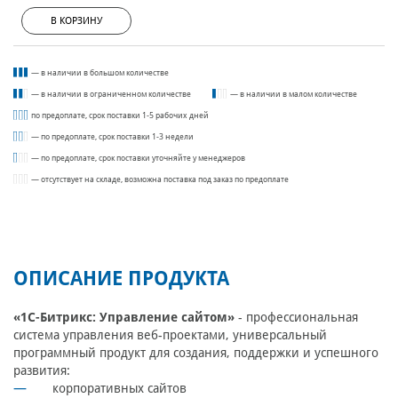
В КОРЗИНУ
— в наличии в большом количестве
— в наличии в ограниченном количестве
— в наличии в малом количестве
по предоплате, срок поставки 1-5 рабочих дней
— по предоплате, срок поставки 1-3 недели
— по предоплате, срок поставки уточняйте у менеджеров
— отсутствует на складе, возможна поставка под заказ по предоплате
ОПИСАНИЕ ПРОДУКТА
«1С-Битрикс: Управление сайтом»
- профессиональная
система управления веб-проектами, универсальный
программный продукт для создания, поддержки и успешного
развития:
корпоративных сайтов