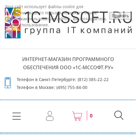
Этот сайт использует файлы cookie для
улучшения вашего пользовательского опыта.
Принять
Продолжая пользоваться сайтом, вы соглашаетесь
на их использование.
ИНТЕРНЕТ-МАГАЗИН ПРОГРАММНОГО
ОБЕСПЕЧЕНИЯ ООО «1С-МССОФТ.РУ»
Телефон в Санкт-Петербурге:
(812) 385-22-22
Телефон в Москве:
(495) 755-84-00
0