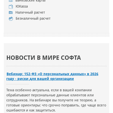
Банковские карты
ЮKassa
Наличный расчет
Безналичный расчет
НОВОСТИ В МИРЕ СОФТА
Вебинар: 152-ФЗ «О персональных данных» в 2026
году - риски для вашей организации
Тема особенно актуальна, если в вашей компании
обрабатывают персональные данные клиентов или
сотрудников. На вебинаре вы получите не теорию, а
готовые ориентиры: что срочно поправить, где чаще всего
ошибаются и как защититься.