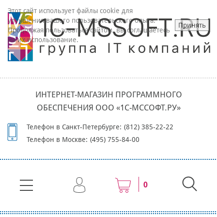
Этот сайт использует файлы cookie для
улучшения вашего пользовательского опыта.
Принять
Продолжая пользоваться сайтом, вы соглашаетесь
на их использование.
ИНТЕРНЕТ-МАГАЗИН ПРОГРАММНОГО
ОБЕСПЕЧЕНИЯ ООО «1С-МССОФТ.РУ»
Телефон в Санкт-Петербурге:
(812) 385-22-22
Телефон в Москве:
(495) 755-84-00
0